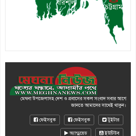
১০। দাউদকান্দিতে ইউপি সদস্যকে
মারধরের চেষ্টা ও প্রাণনাশের হুমকির
অভিযোগ
মেঘনা উপজেলাসহ দেশ ও প্রবাসের সকল সংবাদ সবার আগে
জানতে আমাদের সাথেই থাকুন।
ফেইসবুক
ফেইসবুক
টুইটার
অ্যান্ড্রয়েড
ইউটিউব