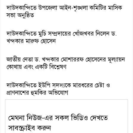
দাউদকান্দিতে উপজেলা আইন-শৃঙ্খলা কমিটির মাসিক
সভা অনুষ্ঠিত
দাউদকান্দিতে মুচি সম্প্রদায়ের খোঁজখবর নিলেন ড.
খন্দকার মারুফ হোসেন
জাতীয় নেতা ড. খন্দকার মোশাররফ হোসেনের মূল্যায়ন
কোথায় এবং একটি বিশ্লেষণ
দাউদকান্দিতে ইউপি সদস্যকে মারধরের চেষ্টা ও
প্রাণনাশের হুমকির অভিযোগ
মেঘনা নিউজ-এর সকল ভিডিও দেখতে
সাবস্ক্রাইব করুন