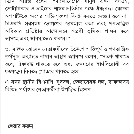
তিনি আরও বলেন, “বাংলাদেশের মানুষ এখন গণতন্ত্র,
ভোটাধিকার ও আইনের শাসন প্রতিষ্ঠার পক্ষে ঐক্যবদ্ধ। কোনো
অপশক্তিকে দেশের শান্তি-শৃঙ্খলা বিনষ্ট করতে দেওয়া হবে না।
বিএনপি সবসময় জনগণের জানমাল রক্ষা এবং গণতান্ত্রিক
অধিকার প্রতিষ্ঠার আন্দোলনে অগ্রণী ভূমিকা পালন করে
আসছে এবং ভবিষ্যতেও করবে।”
ড. মারুফ হোসেন নেতাকর্মীদের উদ্দেশে শান্তিপূর্ণ ও গণতান্ত্রিক
কর্মসূচি অব্যাহত রাখার আহ্বান জানিয়ে বলেন, “সতর্ক থাকতে
হবে, ঐক্যবদ্ধ থাকতে হবে এবং জনগণের স্বার্থবিরোধী সব
ষড়যন্ত্রের বিরুদ্ধে সোচ্চার থাকতে হবে।”
এ সময় স্থানীয় বিএনপি, যুবদল, স্বেচ্ছাসেবক দল, ছাত্রদলসহ
বিভিন্ন পর্যায়ের নেতাকর্মীরা উপস্থিত ছিলেন।
শেয়ার করুন