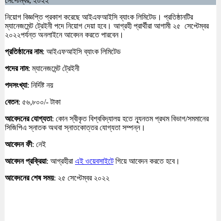
সেপ্টেম্বর, ২০২২
নিয়োগ বিজ্ঞপ্তি প্রকাশ করেছে আইএফআইসি ব্যাংক লিমিটেড। প্রতিষ্ঠানটির
ম্যানেজমেন্ট ট্রেইনী পদে নিয়োগ দেয়া হবে। আগ্রহী প্রার্থীরা আগামী ২৫ সেপ্টেম্বর
২০২২পর্যন্ত অনলাইনে আবেদন করতে পারবেন।
প্রতিষ্ঠানের নাম
: আইএফআইসি ব্যাংক লিমিটেড
পদের নাম
: ম্যানেজমেন্ট ট্রেইনী
পদসংখ্যা
: নির্দিষ্ট নয়
বেতন
: ৫৬,৮০০/- টাকা
আবেদনের যোগ্যতা
: কোন স্বীকৃত বিশ্ববিদ্যালয় হতে ন্যূনতম প্রথম বিভাগ/সমমানের
সিজিপিএ স্নাতক অথবা স্নাতকোত্তর যোগ্যতা সম্পন্ন।
আবেদন ফী
: নেই
আবেদন প্রক্রিয়া
: আগ্রহীরা
এই ওয়েবসাইটে
গিয়ে আবেদন করতে হবে।
আবেদনের শেষ সময়
: ২৫ সেপ্টেম্বর ২০২২