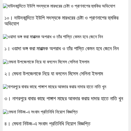
১০। দাউদকান্দিতে ইউপি সদস্যকে মারধরের চেষ্টা ও প্রাণনাশের হুমকির
অভিযোগ
১। ওয়াদা ভঙ্গ করা মারাত্মক অপরাধ ও তাঁর শাস্তি কেমন হবে জেনে নিন
২। মেঘনা উপজেলাকে নিয়ে যা বললেন মিসেস সেলিনা ইসলাম
৩। নাগরপুরে বাবার কাছে পাঙ্গাশ মাছের আবদার করায় দাদার হাতে নাতি খুন
৪। মেঘনা নিউজ-এ সংবাদ প্রতিনিধি নিয়োগ বিজ্ঞপ্তি