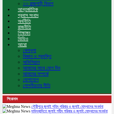
>> রাজশাহী বিভাগ
আন্তর্জাতিক
প্রবাস সংবাদ
অর্থনীতি
রাজনীতি
শিক্ষাঙ্গন
ভিডিও
আরো
খেলাধুলা
বিজ্ঞান ও প্রযুক্তি
অফিসিয়াল
আমাদের সাথে যোগ দিন
আমাদের সম্পর্কে
যোগাযোগ
গোপনীয়তার নীতি
শিরোনাম
গৌরীপুরে জুলাই শহিদ পরিবার ও জুলাই যোদ্ধাদের সংবর্ধনা
দাউদকান্দিতে জুলাই শহীদ পরিবার ও জুলাই যোদ্ধাদের সংবর্ধনা