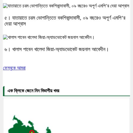
৫। যাতায়াতে চরম ভোগান্তিতে বকশিকান্দাবাসী, ০৯ বছরেও অপূর্ণ এমপি’র
দেয়া আশ্বাস
৬। খালাস পাবেন খালেদা জিয়া-অ্যাডভোকেট জয়নাল আবেদীন।
ফেসবুকে আমরা
এক ক্লিকে জেনে নিন বিভাগীয় খবর