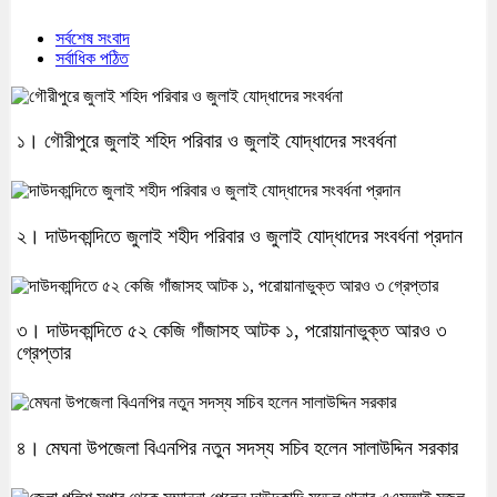
সর্বশেষ সংবাদ
সর্বাধিক পঠিত
১। গৌরীপুরে জুলাই শহিদ পরিবার ও জুলাই যোদ্ধাদের সংবর্ধনা
২। দাউদকান্দিতে জুলাই শহীদ পরিবার ও জুলাই যোদ্ধাদের সংবর্ধনা প্রদান
৩। দাউদকান্দিতে ৫২ কেজি গাঁজাসহ আটক ১, পরোয়ানাভুক্ত আরও ৩
গ্রেপ্তার
৪। মেঘনা উপজেলা বিএনপির নতুন সদস্য সচিব হলেন সালাউদ্দিন সরকার