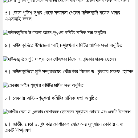
৫। জেলা পুলিশ সুপার থেকে সম্মাননা পেলেন দাউদকান্দি মডেল থানার
এএসআই সজল
৬। দাউদকান্দিতে উপজেলা আইন-শৃঙ্খলা কমিটির মাসিক সভা অনুষ্ঠিত
৭। দাউদকান্দিতে মুচি সম্প্রদায়ের খোঁজখবর নিলেন ড. খন্দকার মারুফ হোসেন
৮। মেঘনায় আইন-শৃঙ্খলা কমিটির মাসিক সভা অনুষ্ঠিত
৯। জাতীয় নেতা ড. খন্দকার মোশাররফ হোসেনের মূল্যায়ন কোথায় এবং
একটি বিশ্লেষণ