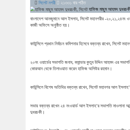
সিলেট নগরী
২১৩৩১
বার পঠিত
হাফিজ মাছুম আহমদ দুধরচক
বাংলাদেশ আনজুমানে আল ইসলাহ, সিলেট মহানগরীর -২০,২১,২৪নং ওয়ার্
কাজী অফিসে অনুষ্ঠিত হয়।
কাউন্সিলে প্রধান নির্বাচন কমিশনার হিসেবে বক্তব্য রাখেন, সিলেট 
২০নং ওয়ার্ডের সভাপতি জনাব, কমান্ডার কুতুব উদ্দিন আহমদ এর সভাপতি
কোরআন থেকে তিলাওয়াত করেন হাফিজ অলিউর রহমান।
কাউন্সিলে বিশেষ অতিথির বক্তব্য রাখেন, সিলেট মহানগর আল ইসলাহ
সভায় বক্তব্য রাখেন ২৪ নংওয়ার্ড আল ইসলাহ’র সভাপতি মাওলানা আ
দুধরচকী।