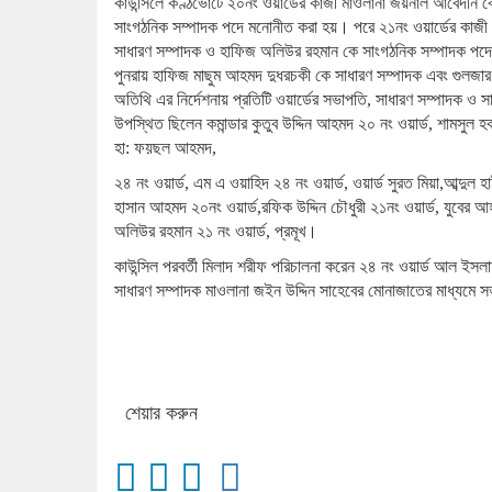
কাউন্সিলে কণ্ঠভোটে ২০নং ওয়ার্ডের কাজী মাওলানা জয়নাল আবেদীন 
সাংগঠনিক সম্পাদক পদে মনোনীত করা হয়। পরে ২১নং ওয়ার্ডের কাজী 
সাধারণ সম্পাদক ও হাফিজ অলিউর রহমান কে সাংগঠনিক সম্পাদক পদে 
পুনরায় হাফিজ মাছুম আহমদ দুধরচকী কে সাধারণ সম্পাদক এবং গুলজ
অতিথি এর নির্দেশনায় প্রতিটি ওয়ার্ডের সভাপতি, সাধারণ সম্পাদক ও সা
উপস্থিত ছিলেন কমান্ডার কুতুব উদ্দিন আহমদ ২০ নং ওয়ার্ড, শামসুল 
হা: ফয়ছল আহমদ,
২৪ নং ওয়ার্ড, এম এ ওয়াহিদ ২৪ নং ওয়ার্ড, ওয়ার্ড সুরত মিয়া,আব্দুল 
হাসান আহমদ ২০নং ওয়ার্ড,রফিক উদ্দিন চৌধুরী ২১নং ওয়ার্ড, যুবের আহ
অলিউর রহমান ২১ নং ওয়ার্ড, প্রমূখ।
কাউন্সিল পরবর্তী মিলাদ শরীফ পরিচালনা করেন ২৪ নং ওয়ার্ড আল ইস
সাধারণ সম্পাদক মাওলানা জইন উদ্দিন সাহেবের মোনাজাতের মাধ্যমে 
শেয়ার করুন