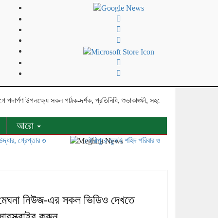
ণ উপলক্ষ্যে সকল পাঠক-দর্শক, প্রতিনিধি, শুভাকাঙ্ক্ষী, সহযোগী, কলাকৌশলীসহ দেশ ও প্
আরো
রেপ্তার ৩
গৌরীপুরে জুলাই শহিদ পরিবার ও জুলাই যোদ্ধাদের সংবর্ধনা
মেঘনা নিউজ-এর সকল ভিডিও দেখতে
সাবস্ক্রাইব করুন