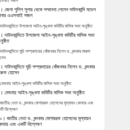
। জেলা পুলিশ সুপার থেকে সম্মাননা পেলেন দাউদকান্দি মডেল
ানার এএসআই সজল
। দাউদকান্দিতে উপজেলা আইন-শৃঙ্খলা কমিটির মাসিক সভা
নুষ্ঠিত
। দাউদকান্দিতে মুচি সম্প্রদায়ের খোঁজখবর নিলেন ড. খন্দকার
ারুফ হোসেন
। মেঘনায় আইন-শৃঙ্খলা কমিটির মাসিক সভা অনুষ্ঠিত
০। জাতীয় নেতা ড. খন্দকার মোশাররফ হোসেনের মূল্যায়ন
োথায় এবং একটি বিশ্লেষণ