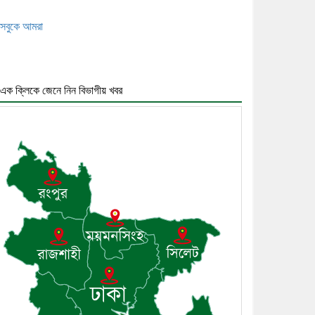
সবুকে আমরা
এক ক্লিকে জেনে নিন বিভাগীয় খবর