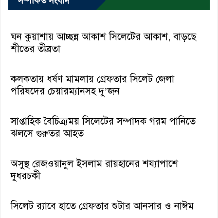
সম্পর্কিত সংবাদ
ঘন কুয়াশায় আচ্ছন্ন আকাশ সিলেটের আকাশ, বাড়ছে
শীতের তীব্রতা
কলকতায় ধর্ষণ মামলায় গ্রেফতার সিলেট জেলা
পরিষদের চেয়ারম্যানসহ দু’জন
সাপ্তাহিক বৈচিত্র্যময় সিলেটের সম্পাদক গরম পানিতে
ঝলসে গুরুতর আহত
অসুস্থ রেজওয়ানুল ইসলাম রায়হানের শয্যাপাশে
দুধরচকী
সিলেট র‌্যাবে হাতে গ্রেফতার শুটার আনসার ও নাঈম