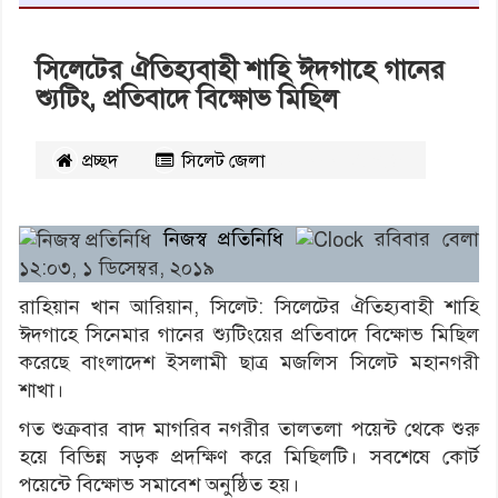
সিলেটের ঐতিহ্যবাহী শাহি ঈদগাহে গানের
শ্যুটিং, প্রতিবাদে বিক্ষোভ মিছিল
প্রচ্ছদ
সিলেট জেলা
২৯৬৯
বার পঠিত
নিজস্ব প্রতিনিধি
রবিবার বেলা
১২:০৩, ১ ডিসেম্বর, ২০১৯
রাহিয়ান খান আরিয়ান, সিলেট: সিলেটের ঐতিহ্যবাহী শাহি
ঈদগাহে সিনেমার গানের শ্যুটিংয়ের প্রতিবাদে বিক্ষোভ মিছিল
করেছে বাংলাদেশ ইসলামী ছাত্র মজলিস সিলেট মহানগরী
শাখা।
গত শুক্রবার বাদ মাগরিব নগরীর তালতলা পয়েন্ট থেকে শুরু
হয়ে বিভিন্ন সড়ক প্রদক্ষিণ করে মিছিলটি। সবশেষে কোর্ট
পয়েন্টে বিক্ষোভ সমাবেশ অনুষ্ঠিত হয়।