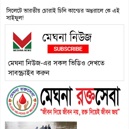
সিলেটে ভারতীয় চোরাই চিনি কান্ডের অন্তরালে কে এই
সাইফুল!
মেঘনা নিউজ-এর সকল ভিডিও দেখতে
সাবস্ক্রাইব করুন