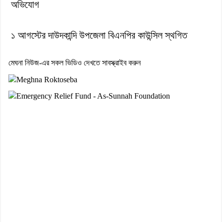
অভিযোগ
১ আগস্টের দাউদকান্দি উপজেলা বিএনপির কাউন্সিল স্থগিত
মেঘনা নিউজ-এর সকল ভিডিও দেখতে সাবস্ক্রাইব করুন