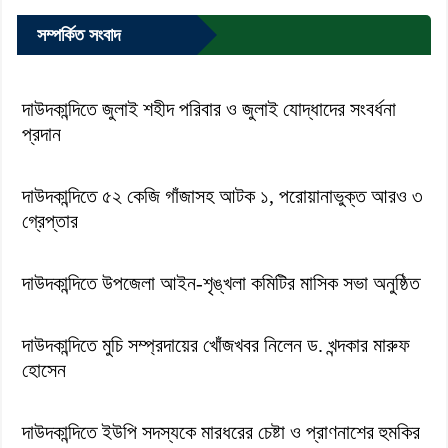
সম্পর্কিত সংবাদ
দাউদকান্দিতে জুলাই শহীদ পরিবার ও জুলাই যোদ্ধাদের সংবর্ধনা
প্রদান
দাউদকান্দিতে ৫২ কেজি গাঁজাসহ আটক ১, পরোয়ানাভুক্ত আরও ৩
গ্রেপ্তার
দাউদকান্দিতে উপজেলা আইন-শৃঙ্খলা কমিটির মাসিক সভা অনুষ্ঠিত
দাউদকান্দিতে মুচি সম্প্রদায়ের খোঁজখবর নিলেন ড. খন্দকার মারুফ
হোসেন
দাউদকান্দিতে ইউপি সদস্যকে মারধরের চেষ্টা ও প্রাণনাশের হুমকির