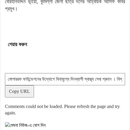
বোরহানউদ্দিন ভূঁইয়া, কুমিল্লা জেলা ছাত্র দলের আহ্বায়ক আসিফ কবির
প্রমুখ।
শেয়ার করুন
Copy URL
Comments could not be loaded. Please refresh the page and try
again.