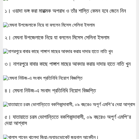
১। ওয়াদা ভঙ্গ করা মারাত্মক অপরাধ ও তাঁর শাস্তি কেমন হবে জেনে নিন
২। মেঘনা উপজেলাকে নিয়ে যা বললেন মিসেস সেলিনা ইসলাম
৩। নাগরপুরে বাবার কাছে পাঙ্গাশ মাছের আবদার করায় দাদার হাতে নাতি খুন
৪। মেঘনা নিউজ-এ সংবাদ প্রতিনিধি নিয়োগ বিজ্ঞপ্তি
৫। যাতায়াতে চরম ভোগান্তিতে বকশিকান্দাবাসী, ০৯ বছরেও অপূর্ণ এমপি’র
দেয়া আশ্বাস