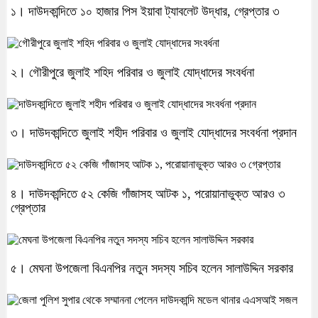
১। দাউদকান্দিতে ১০ হাজার পিস ইয়াবা ট্যাবলেট উদ্ধার, গ্রেপ্তার ৩
২। গৌরীপুরে জুলাই শহিদ পরিবার ও জুলাই যোদ্ধাদের সংবর্ধনা
৩। দাউদকান্দিতে জুলাই শহীদ পরিবার ও জুলাই যোদ্ধাদের সংবর্ধনা প্রদান
৪। দাউদকান্দিতে ৫২ কেজি গাঁজাসহ আটক ১, পরোয়ানাভুক্ত আরও ৩
গ্রেপ্তার
৫। মেঘনা উপজেলা বিএনপির নতুন সদস্য সচিব হলেন সালাউদ্দিন সরকার