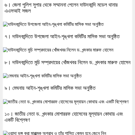
৬। জেলা পুলিশ সুপার থেকে সম্মাননা পেলেন দাউদকান্দি মডেল থানার
এএসআই সজল
৭। দাউদকান্দিতে উপজেলা আইন-শৃঙ্খলা কমিটির মাসিক সভা অনুষ্ঠিত
৮। দাউদকান্দিতে মুচি সম্প্রদায়ের খোঁজখবর নিলেন ড. খন্দকার মারুফ হোসেন
৯। মেঘনায় আইন-শৃঙ্খলা কমিটির মাসিক সভা অনুষ্ঠিত
১০। জাতীয় নেতা ড. খন্দকার মোশাররফ হোসেনের মূল্যায়ন কোথায় এবং
একটি বিশ্লেষণ