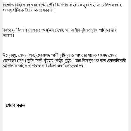
বিক্ষোভ মিছিলে বক্তব্য রাখেন পৌর বিএনপির আহ্বায়ক নূর মোহাম্মদ সেলিম সরকার,
সদস্য সচিব কাউসার আলম সরকার।
বক্তব্যে বিএনপি নেতারা মেজর(অব.) মোহাম্মদ আলীর দৃষ্টান্তমূলজ শাস্তির দাবি
জানান।
উল্লেখ্য, মেজর (অব.) মোহাম্মদ আলী কুমিল্লা-১ আসনের সাবেক সাংসদ মেজর
জেনারেল (অব.) সুবিদ আলী ভূৃঁইয়ার জেষ্ঠ্য পু্ত্র। তার বিরুদ্ধে গত বছর বৈষম্যবিরোধী
আন্দোলনে জড়িত থাকার কারণে মামলা একাধিক হত্যা হয়।
শেয়ার করুন