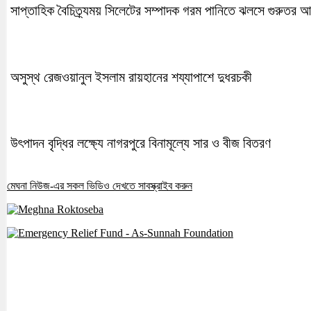
সাপ্তাহিক বৈচিত্র্যময় সিলেটের সম্পাদক গরম পানিতে ঝলসে গুরুতর 
অসুস্থ রেজওয়ানুল ইসলাম রায়হানের শয্যাপাশে দুধরচকী
উৎপাদন বৃদ্ধির লক্ষ্যে নাগরপুরে বিনামূল্যে সার ও বীজ বিতরণ
মেঘনা নিউজ-এর সকল ভিডিও দেখতে সাবস্ক্রাইব করুন