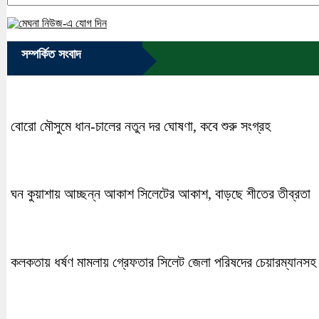
সম্পর্কিত সংবাদ
বোরো মৌসুমে ধান-চালের নতুন দর ঘোষণা, কবে শুরু সংগ্রহ
ঘন কুয়াশায় আচ্ছন্ন আকাশ সিলেটের আকাশ, বাড়ছে শীতের তীব্রতা
কলকতায় ধর্ষণ মামলায় গ্রেফতার সিলেট জেলা পরিষদের চেয়ারম্যানসহ