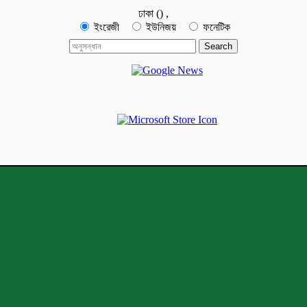
ঢাকা
(
)
,
ইংরেজী
ইউনিজয়
ফনেটিক
মেঘনা নিউজ-