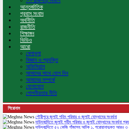
>> রাজশাহী বিভাগ
আন্তর্জাতিক
প্রবাস সংবাদ
অর্থনীতি
রাজনীতি
শিক্ষাঙ্গন
ভিডিও
আরো
খেলাধুলা
বিজ্ঞান ও প্রযুক্তি
অফিসিয়াল
আমাদের সাথে যোগ দিন
আমাদের সম্পর্কে
যোগাযোগ
গোপনীয়তার নীতি
শিরোনাম
গৌরীপুরে জুলাই শহিদ পরিবার ও জুলাই যোদ্ধাদের সংবর্ধনা
দাউদকান্দিতে জুলাই শহীদ পরিবার ও জুলাই যোদ্ধাদের সংবর্ধনা প্রদ
দাউদকান্দিতে ৫২ কেজি গাঁজাসহ আটক ১, পরোয়ানাভুক্ত আরও ৩ গ