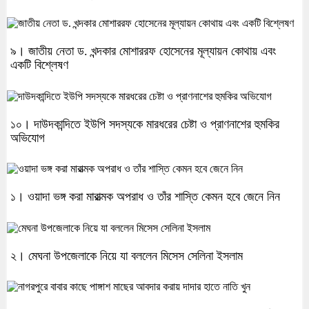
৯। জাতীয় নেতা ড. খন্দকার মোশাররফ হোসেনের মূল্যায়ন কোথায় এবং
একটি বিশ্লেষণ
১০। দাউদকান্দিতে ইউপি সদস্যকে মারধরের চেষ্টা ও প্রাণনাশের হুমকির
অভিযোগ
১। ওয়াদা ভঙ্গ করা মারাত্মক অপরাধ ও তাঁর শাস্তি কেমন হবে জেনে নিন
২। মেঘনা উপজেলাকে নিয়ে যা বললেন মিসেস সেলিনা ইসলাম