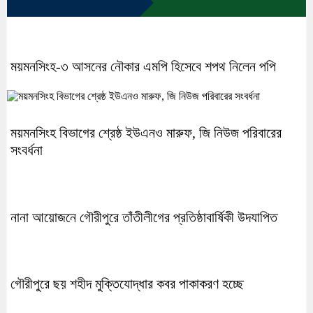
ময়মনসিংহ-৩ আসনের নৌকার এমপি হিসেবে শপথ নিলেন পপি
ময়মনসিংহ বিভাগের শ্রেষ্ঠ ইউএনও মারুফ, জি নিউজ পরিবারের
সংবর্ধনা
নানা আয়োজনে গৌরীপুরে তাঁতীলীগের প্রতিষ্ঠাবার্ষিকী উদযাপিত
গৌরীপুরে ছয় শহীদ মুক্তিযোদ্ধার কবর পাকাকরণ হচ্ছে