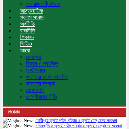
>> রাজশাহী বিভাগ
আন্তর্জাতিক
প্রবাস সংবাদ
অর্থনীতি
রাজনীতি
শিক্ষাঙ্গন
ভিডিও
আরো
খেলাধুলা
বিজ্ঞান ও প্রযুক্তি
অফিসিয়াল
আমাদের সাথে যোগ দিন
আমাদের সম্পর্কে
যোগাযোগ
গোপনীয়তার নীতি
শিরোনাম
গৌরীপুরে জুলাই শহিদ পরিবার ও জুলাই যোদ্ধাদের সংবর্ধনা
দাউদকান্দিতে জুলাই শহীদ পরিবার ও জুলাই যোদ্ধাদের সংবর্ধনা