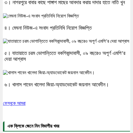
৩। নাগরপুরে বাবার কাছে পাঙ্গাশ মাছের আবদার করায় দাদার হাতে নাতি খুন
৪। মেঘনা নিউজ-এ সংবাদ প্রতিনিধি নিয়োগ বিজ্ঞপ্তি
৫। যাতায়াতে চরম ভোগান্তিতে বকশিকান্দাবাসী, ০৯ বছরেও অপূর্ণ এমপি’র
দেয়া আশ্বাস
৬। খালাস পাবেন খালেদা জিয়া-অ্যাডভোকেট জয়নাল আবেদীন।
ফেসবুকে আমরা
এক ক্লিকে জেনে নিন বিভাগীয় খবর