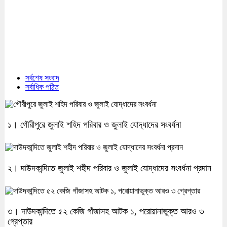
সর্বশেষ সংবাদ
সর্বাধিক পঠিত
১। গৌরীপুরে জুলাই শহিদ পরিবার ও জুলাই যোদ্ধাদের সংবর্ধনা
২। দাউদকান্দিতে জুলাই শহীদ পরিবার ও জুলাই যোদ্ধাদের সংবর্ধনা প্রদান
৩। দাউদকান্দিতে ৫২ কেজি গাঁজাসহ আটক ১, পরোয়ানাভুক্ত আরও ৩
গ্রেপ্তার