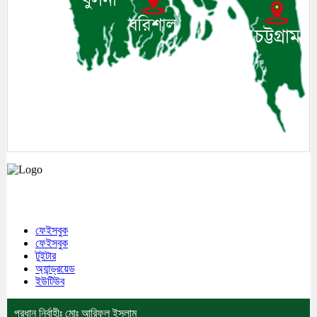
মেঘনা উপজেলাসহ দেশ ও প্রবাসের সকল সংবাদ সবার আগে জানতে আমাদের সাথেই
থাকুন।
ফেইসবুক
ফেইসবুক
টুইটার
অ্যান্ড্রয়েড
ইউটিউব
প্রধান নির্বাহীঃ মোঃ আরিফুল ইসলাম