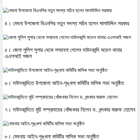
৪। মেঘনা উপজেলা বিএনপির নতুন সদস্য সচিব হলেন সালাউদ্দিন সরকার
৫। জেলা পুলিশ সুপার থেকে সম্মাননা পেলেন দাউদকান্দি মডেল থানার
এএসআই সজল
৬। দাউদকান্দিতে উপজেলা আইন-শৃঙ্খলা কমিটির মাসিক সভা অনুষ্ঠিত
৭। দাউদকান্দিতে মুচি সম্প্রদায়ের খোঁজখবর নিলেন ড. খন্দকার মারুফ হোসেন
৮। মেঘনায় আইন-শৃঙ্খলা কমিটির মাসিক সভা অনুষ্ঠিত