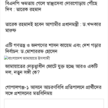
বিএনপি ক্ষমতায় গেলে স্বাস্থ্যসেবা দোরগোড়ায় পৌঁছে
দিব : তারেক রহমান
তারেক রহমানই হবেন আগামীর প্রধানমন্ত্রী : ড.খন্দকার
মারুফ
এটি গণতন্ত্র ও জনগণের শাসন কায়েম এবং দেশ গড়ার
নির্বাচন: ড.মোশাররফ হোসেন
জামায়াতের নেতৃত্বাধীন জোটে যুক্ত হচ্ছে আরও একটি
দল, নতুন সঙ্গী কে?
গোপালগঞ্জ-১ আসনে আচরণবিধি প্রতিপালনে প্রার্থীদের
সঙ্গে প্রশাসনের মতবিনিময়