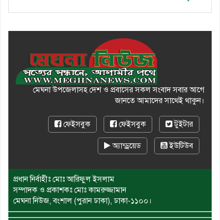
মেঘনা উপজেলাসহ দেশ ও প্রবাসের সকল সংবাদ সবার আগে
জানতে আমাদের সাথেই থাকুন।
ফেইসবুক
ফেইসবুক
টুইটার
অ্যান্ড্রয়েড
ইউটিউব
প্রধান নির্বাহীঃ মোঃ আরিফুল ইসলাম
সম্পাদক ও প্রকাশকঃ মোঃ কামরুজ্জামান
মেঘনা নিউজ, বংশাল (পুরান ঢাকা), ঢাকা-১১০০।