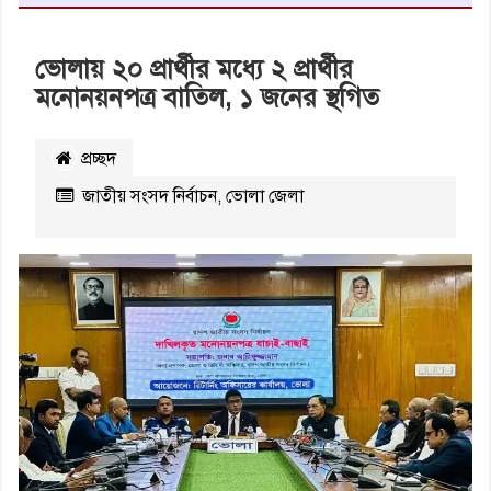
ভোলায় ২০ প্রার্থীর মধ্যে ২ প্রার্থীর
মনোনয়নপত্র বাতিল, ১ জনের স্থগিত
প্রচ্ছদ
জাতীয় সংসদ নির্বাচন
,
ভোলা জেলা
২৪৫০
বার
পঠিত