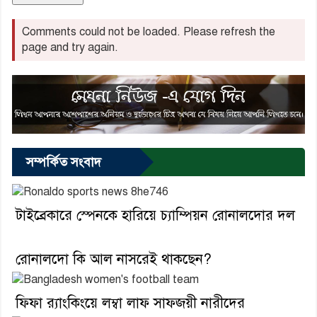
Comments could not be loaded. Please refresh the
page and try again.
সম্পর্কিত সংবাদ
টাইব্রেকারে স্পেনকে হারিয়ে চ্যাম্পিয়ন রোনালদোর দল
রোনালদো কি আল নাসরেই থাকছেন?
ফিফা র‌্যাংকিংয়ে লম্বা লাফ সাফজয়ী নারীদের