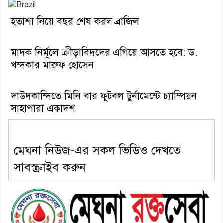
হতাশা নিয়ে বছর শেষ করল ব্রাজিল
মাদক নির্মূলে ক্রীড়াবিদদের এগিয়ে আসতে হবে: ড.
খন্দকার মারুফ হোসেন
দাউদকান্দিতে মিনি বার ফুটবল টুর্নামেন্টে চ্যাম্পিয়ন
সাহাপারা একাদশ
মেঘনা নিউজ-এর সকল ভিডিও দেখতে
সাবস্ক্রাইব করুন