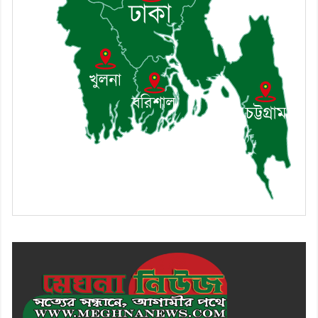
৯। জাতীয় নেতা ড. খন্দকার
মোশাররফ হোসেনের মূল্যায়ন কোথায়
এবং একটি বিশ্লেষণ
১০। দাউদকান্দিতে ইউপি সদস্যকে
মারধরের চেষ্টা ও প্রাণনাশের হুমকির
অভিযোগ