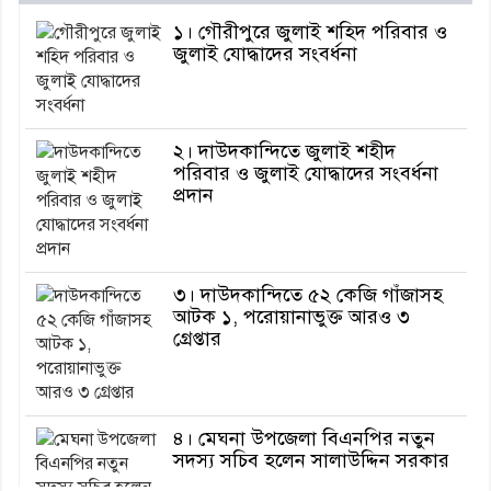
১। গৌরীপুরে জুলাই শহিদ পরিবার ও
জুলাই যোদ্ধাদের সংবর্ধনা
২। দাউদকান্দিতে জুলাই শহীদ
পরিবার ও জুলাই যোদ্ধাদের সংবর্ধনা
প্রদান
৩। দাউদকান্দিতে ৫২ কেজি গাঁজাসহ
আটক ১, পরোয়ানাভুক্ত আরও ৩
গ্রেপ্তার
৪। মেঘনা উপজেলা বিএনপির নতুন
সদস্য সচিব হলেন সালাউদ্দিন সরকার