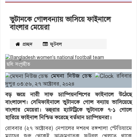
ভুটানকে গোলবন্যায় ভাসিয়ে ফাইনালে
বাংলার মেয়েরা
প্রচ্ছদ
ফুটবল
২৪৩৬
বার পঠিত
ছবি: সংগৃহীত
মেঘনা নিউজ ডেস্ক
রবিবার
দুপুর ০৩:৫৬, ২৭ অক্টোবর, ২০২৪
বড় জয়ে নারী সাফ চ্যাম্পিয়নশিপের ফাইনালে উঠেছে
বাংলাদেশ। সেমিফাইনালে ভুটানকে গোল বন্যায় ভাসিয়েছে
বাংলার মেয়েরা। তহুরার হ্যাটট্রিকে ভুটানকে ৭-১ গোলে
হারিয়ে ফাইনাল নিশ্চিত করেছে বর্তমান চ্যাম্পিয়নরা।
রোববার (২৭ অক্টোবর) নেপালের দশরথ রঙ্গশালা স্টেডিয়ামে
ম্যাচের শুরু থেকেই আক্রমণাত্নক ফুটবল খেলতে থাকে