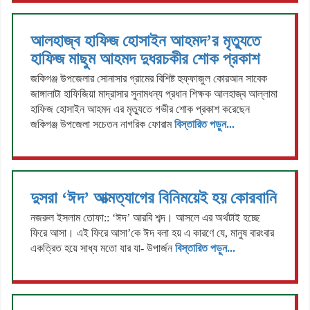
আলহাজ্ব হাফিজ হোসাইন আহমদ’র মৃত্যুতে
হাফিজ মাছুম আহমদ দুধরচকীর শোক প্রকাশ
জকিগঞ্জ উপজেলার সোনাসার গ্রামের বিশিষ্ট হুফ্ফাজুল কোরআন সাবেক
জাঙ্গালাটা হাফিজিয়া মাদ্রাসার সুনামধন্য প্রধান শিক্ষক আলহাজ্ব আল্লামা
হাফিজ হোসাইন আহমদ এর মৃত্যুতে গভীর শোক প্রকাশ করেছেন
জকিগঞ্জ উপজেলা সচেতন নাগরিক ফোরাম
বিস্তারিত পড়ুন...
দুসরা ‘ঈদ’ আত্মত্যাগের বিনিময়েই হয় কোরবানি
নজরুল ইসলাম তোফা:: ‘ঈদ’ আরবি শব্দ। আসলে এর অর্থটাই হচ্ছে
ফিরে আসা। এই ফিরে আসা’কে ঈদ বলা হয় এ কারণে যে, মানুষ বারংবার
একত্রিত হয়ে সাধ্য মতো যার যা- উপার্জন
বিস্তারিত পড়ুন...