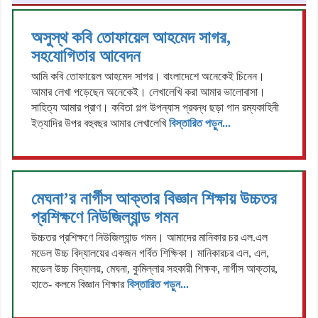
অসুস্থ কবি তোফায়েল আহমেদ সাগর,
সহযোগিতার আবেদন
আমি কবি তোফায়েল আহমেদ সাগর। বাংলাদেশে অনেকেই চিনেন।
আমার লেখা পড়েছেন অনেকেই। লেখালেখি করা আমার ভালোবাসা।
সাহিত্য আমার প্রাণ। কবিতা গল্প উপন্যাস প্রবন্ধ ছড়া গান রম্যকাহিনী
ইত্যাদির উপর বহুবছর আমার লেখালেখি
বিস্তারিত পড়ুন...
মেঘনা’র নার্গীস আক্তার বিজ্ঞান শিক্ষায় উচ্চতর
প্রশিক্ষণে নিউজিল্যান্ড গমন
উচ্চতর প্রশিক্ষণে নিউজিল্যান্ড গমন। আমাদের মানিকার চর এল.এল
মডেল উচ্চ বিদ্যালয়ের একজন গর্বিত শিক্ষিকা। মানিকারচর এল, এল,
মডেল উচ্চ বিদ্যালয়, মেঘনা, কুমিল্লার সহকারী শিক্ষক, নার্গীস আক্তার,
হাতে- কলমে বিজ্ঞান শিক্ষার
বিস্তারিত পড়ুন...