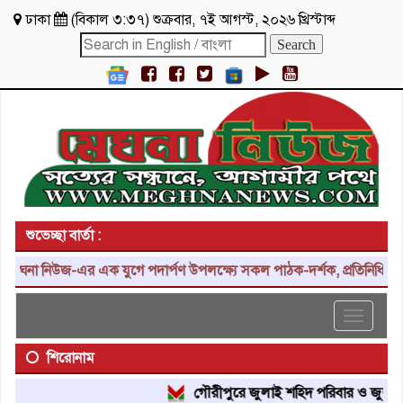
ঢাকা
(
বিকাল ৩:৩৭
)
শুক্রবার
,
৭ই আগস্ট, ২০২৬ খ্রিস্টাব্দ
শুভেচ্ছা বার্তা :
ঘনা নিউজ-এর এক যুগে পদার্পণ উপলক্ষ্যে সকল পাঠক-দর্শক, প্রতিনিধি, শুভা
Toggle
navigat
শিরোনাম
গৌরীপুরে জুলাই শহিদ পরিবার ও জুলাই যোদ