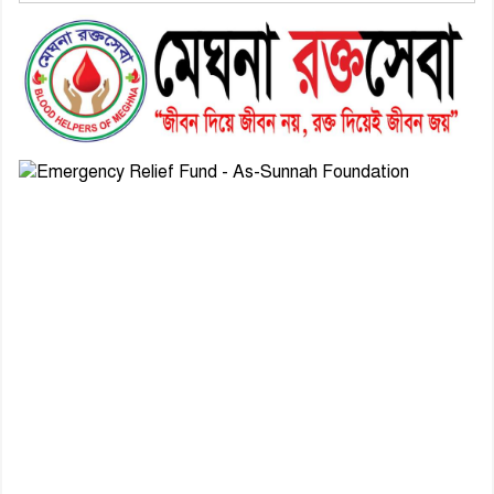
৬। দাউদকান্দিতে উপজেলা আইন-
শৃঙ্খলা কমিটির মাসিক সভা অনুষ্ঠিত
৭। দাউদকান্দিতে মুচি সম্প্রদায়ের
খোঁজখবর নিলেন ড. খন্দকার মারুফ
হোসেন
৮। মেঘনায় আইন-শৃঙ্খলা কমিটির
মাসিক সভা অনুষ্ঠিত
৯। জাতীয় নেতা ড. খন্দকার
মোশাররফ হোসেনের মূল্যায়ন কোথায়
এবং একটি বিশ্লেষণ
১০। দাউদকান্দিতে ইউপি সদস্যকে