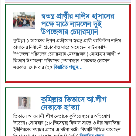
স্বতন্ত্র প্রার্থীর নাঈম হাসানের
পক্ষে মাঠে নামলেন দুই
উপজেলার চেয়ারম্যান
কুমিল্লা-১ আসনের ঈগল প্রতীকের স্বতন্ত্র প্রার্থী ব্যারিস্টার নাঈম
হাসানের নির্বাচনী প্রচারণায় মাঠে নেমেছেন দাউদকান্দি
উপজেলা পরিষদের চেয়ারম্যান মেজর(অব.) মোহাম্মদ আলী ও
তিতাস উপজেলা পরিষদের চেয়ারম্যান পারভেজ হোসেন
সরকার। সোমবার (২৫
বিস্তারিত পড়ুন...
কুমিল্লার তিতাসে আ.লীগ
নেতাকে হ*ত্যা
তিতাসে আওয়ামী লীগ নেতাকে কুপিয়ে হত্যার অভিযোগ
উঠেছে। সোমবার (১৮ ডিসেম্বর) বিকাল সাড়ে ৩ টায় নারান্দিয়া
ইউনিয়নের নয়াচর গ্রামে এ ঘটনা ঘটে। বিষয়টি নিশ্চিত করেছেন