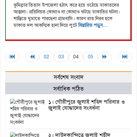
কুমিল্লার তিতাস উপজেলা হঠাৎ করে হয়ে ওঠেছে ডাকাতদের
আস্তানা। প্রতিনিয়ত কোথাও না কোথাও ঘটছে ডাকাতির ঘটনা।
শান্তিতে ঘুমাতে পারছেনা গ্রামবাসি। কারণ রাত নিরব হলে
ডাকাত দল আকস্মিক হানা দিয়ে লুটে
বিস্তারিত পড়ুন...
02
03
04
05
সর্বশেষ সংবাদ
সর্বাধিক পঠিত
১। গৌরীপুরে জুলাই শহিদ পরিবার ও
জুলাই যোদ্ধাদের সংবর্ধনা
২। দাউদকান্দিতে জুলাই শহীদ