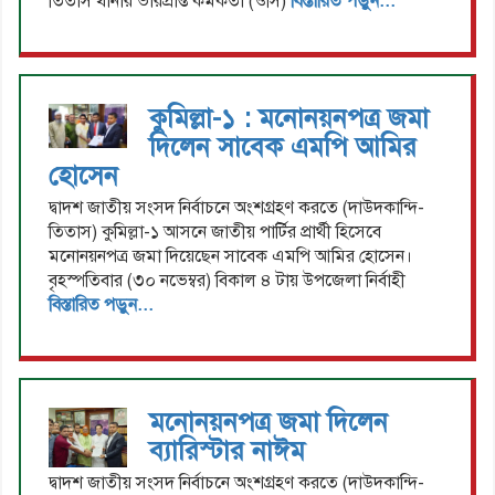
তিতাস থানার ভারপ্রাপ্ত কর্মকর্তা (ওসি)
বিস্তারিত পড়ুন...
কুমিল্লা-১ : মনোনয়নপত্র জমা
দিলেন সাবেক এমপি আমির
হোসেন
দ্বাদশ জাতীয় সংসদ নির্বাচনে অংশগ্রহণ করতে (দাউদকান্দি-
তিতাস) কুমিল্লা-১ আসনে জাতীয় পার্টির প্রার্থী হিসেবে
মনোনয়নপত্র জমা দিয়েছেন সাবেক এমপি আমির হোসেন।
বৃহস্পতিবার (৩০ নভেম্বর) বিকাল ৪ টায় উপজেলা নির্বাহী
বিস্তারিত পড়ুন...
মনোনয়নপত্র জমা দিলেন
ব্যারিস্টার নাঈম
দ্বাদশ জাতীয় সংসদ নির্বাচনে অংশগ্রহণ করতে (দাউদকান্দি-