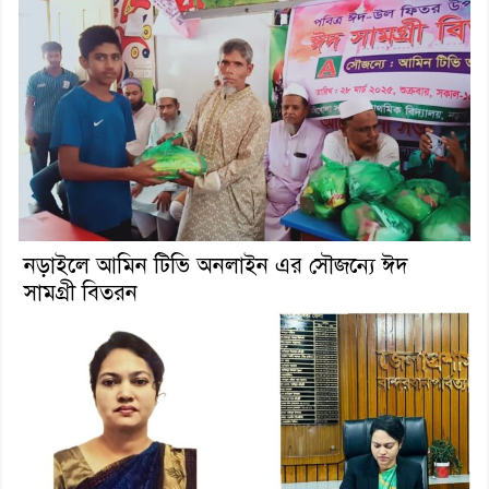
নড়াইলে আমিন টিভি অনলাইন এর সৌজন্যে ঈদ
সামগ্রী বিতরন