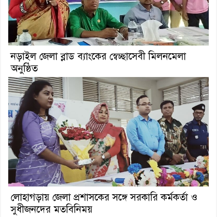
নড়াইল জেলা ব্লাড ব্যাংকের স্বেচ্ছাসেবী মিলনমেলা
অনুষ্ঠিত
লোহাগড়ায় জেলা প্রশাসকের সঙ্গে সরকারি কর্মকর্তা ও
সুধীজনদের মতবিনিময়