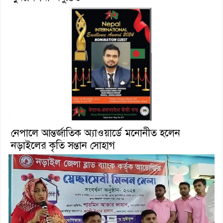
নেপালে আন্তর্জাতিক অ্যাওয়ার্ডে মনোনীত হলেন
নড়াইলের কৃতি সন্তান সোহাগ