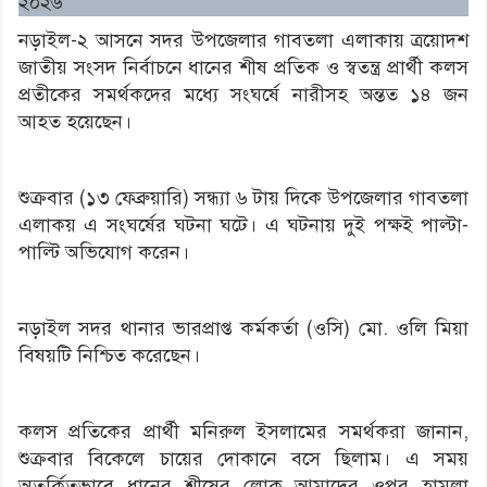
২০২৬
নড়াইল-২ আসনে সদর উপজেলার গাবতলা এলাকায় ত্রয়োদশ
জাতীয় সংসদ নির্বাচনে ধানের শীষ প্রতিক ও স্বতন্ত্র প্রার্থী কলস
প্রতীকের সমর্থকদের মধ্যে সংঘর্ষে নারীসহ অন্তত ১৪ জন
আহত হয়েছেন।
শুক্রবার (১৩ ফেব্রুয়ারি) সন্ধ্যা ৬ টায় দিকে উপজেলার গাবতলা
এলাকয় এ সংঘর্ষের ঘটনা ঘটে। এ ঘটনায় দুই পক্ষই পাল্টা-
পাল্টি অভিযোগ করেন।
নড়াইল সদর থানার ভারপ্রাপ্ত কর্মকর্তা (ওসি) মো. ওলি মিয়া
বিষয়টি নিশ্চিত করেছেন।
কলস প্রতিকের প্রার্থী মনিরুল ইসলামের সমর্থকরা জানান,
শুক্রবার বিকেলে চায়ের দোকানে বসে ছিলাম। এ সময়
অতর্কিতভাবে ধানের শীষের লোক আমাদের ওপর হামলা