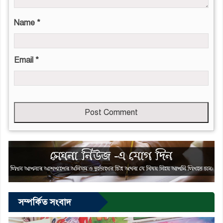
Name
*
Email
*
Leave
this
field
empty
সম্পর্কিত সংবাদ