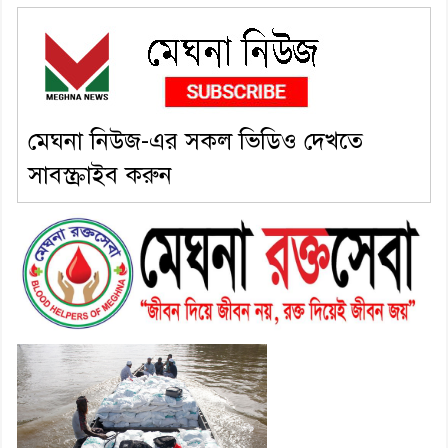
মেঘনা নিউজ-এর সকল ভিডিও দেখতে
সাবস্ক্রাইব করুন