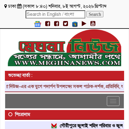
ঢাকা
(
সকাল ৮:৪০
)
শনিবার
,
৮ই আগস্ট, ২০২৬ খ্রিস্টাব্দ
শুভেচ্ছা বার্তা :
-এর এক যুগে পদার্পণ উপলক্ষ্যে সকল পাঠক-দর্শক, প্রতিনিধি, শুভাকাঙ্ক্ষী
Toggle
navigat
শিরোনাম
গৌরীপুরে জুলাই শহিদ পরিবার ও জুলাই যোদ্ধাদে