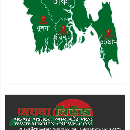
মারধরের চেষ্টা ও প্রাণনাশের হুমকির
অভিযোগ
মেঘনা উপজেলাসহ দেশ ও প্রবাসের সকল সংবাদ সবার আগে