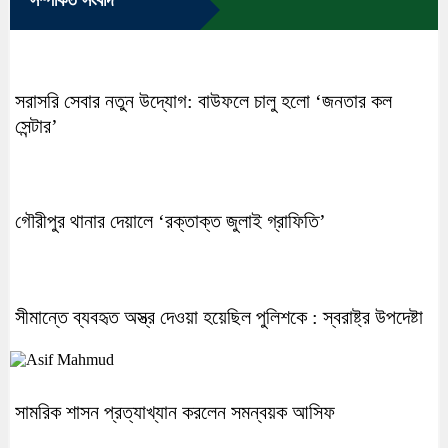
সরাসরি সেবার নতুন উদ্যোগ: বাউফলে চালু হলো ‘জনতার কল
সেন্টার’
গৌরীপুর থানার দেয়ালে ‘রক্তাক্ত জুলাই গ্রাফিতি’
সীমান্তে ব্যবহৃত অস্ত্র দেওয়া হয়েছিল পুলিশকে : স্বরাষ্ট্র উপদেষ্টা
সামরিক শাসন প্রত্যাখ্যান করলেন সমন্বয়ক আসিফ