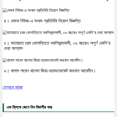
৪। মেঘনা নিউজ-এ সংবাদ প্রতিনিধি নিয়োগ বিজ্ঞপ্তি
৫। যাতায়াতে চরম ভোগান্তিতে বকশিকান্দাবাসী, ০৯ বছরেও অপূর্ণ এমপি’র
দেয়া আশ্বাস
৬। খালাস পাবেন খালেদা জিয়া-অ্যাডভোকেট জয়নাল আবেদীন।
ফেসবুকে আমরা
এক ক্লিকে জেনে নিন বিভাগীয় খবর