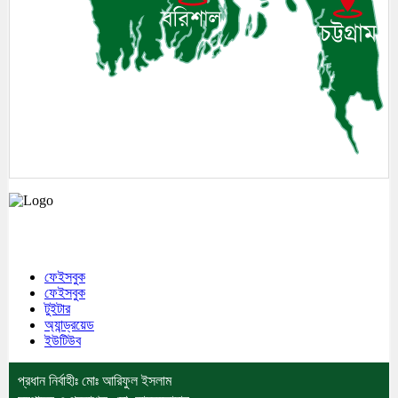
মেঘনা উপজেলাসহ দেশ ও প্রবাসের সকল সংবাদ সবার আগে জানতে আমাদের সাথেই
থাকুন।
ফেইসবুক
ফেইসবুক
টুইটার
অ্যান্ড্রয়েড
ইউটিউব
প্রধান নির্বাহীঃ মোঃ আরিফুল ইসলাম