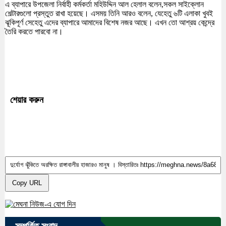
এ ব্যাপারে উপজেলা নির্বাহী কর্মকর্তা মহিউদ্দিন আল হেলাল বলেন,সকল সাইক্লোন
শেল্টারগুলো প্রস্তুত রাখা হয়েছে। এসময় তিনি আরও বলেন, যেহেতু ৬টি এলাকা খুবই
ঝূকিপূর্ণ সেহেতু এদের ব্যাপারে আমাদের বিশেষ নজর আছে। এখন তো আশ্রয় কেন্দ্রে
তৈরি করতে পারবো না।
শেয়ার করুন
Copy URL
সম্পর্কিত সংবাদ