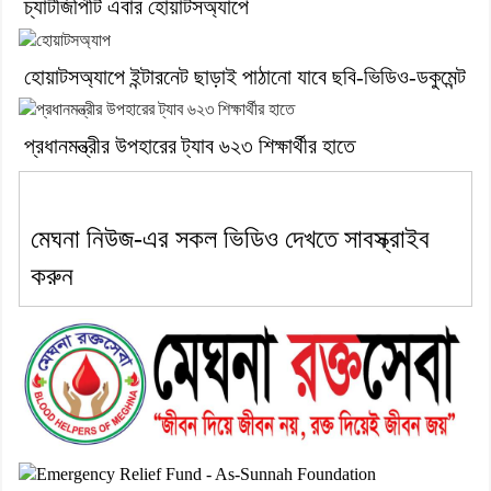
চ্যাটজিপিটি এবার হোয়াটসঅ্যাপে
হোয়াটসঅ্যাপে ইন্টারনেট ছাড়াই পাঠানো যাবে ছবি-ভিডিও-ডকুমেন্ট
প্রধানমন্ত্রীর উপহারের ট্যাব ৬২৩ শিক্ষার্থীর হাতে
মেঘনা নিউজ-এর সকল ভিডিও দেখতে সাবস্ক্রাইব
করুন