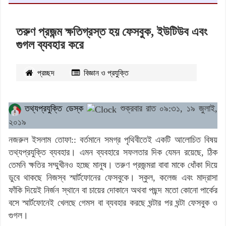
তরুণ প্রজন্ম ক্ষতিগ্রস্ত হয় ফেসবুক, ইউটিউব এবং
গুগল ব্যবহার করে
প্রচ্ছদ
বিজ্ঞান ও প্রযুক্তি
২১৮০৫
বার পঠিত
তথ্যপ্রযুক্তি ডেস্ক
শুক্রবার রাত ০৯:৩১, ১৯ জুলাই,
২০১৯
নজরুল ইসলাম তোফা:: বর্তমানে সমগ্র পৃথিবীতেই একটি আলোচিত বিষয়
তথ্যপ্রযুক্তি ব্যবহার। এমন ব্যবহারে সফলতার দিক যেমন রয়েছে, ঠিক
তেমনি ক্ষতির সম্মুখীনও হচ্ছে মানুষ। তরুণ প্রজন্মরা বাবা মাকে ধোঁকা দিয়ে
ডুবে থাকছে নিজস্ব স্মার্টফোনের ফেসবুকে। স্কুল, কলেজ এবং মাদ্রাসা
ফাঁকি দিয়েই নির্জন স্থানে বা চায়ের দোকানে অথবা পছন্দ মতো কোনো পার্কের
বসে স্মার্টফোনেই খেলছে গেমস বা ব্যবহার করছে ঘন্টার পর ঘন্টা ফেসবুক ও
গুগল।