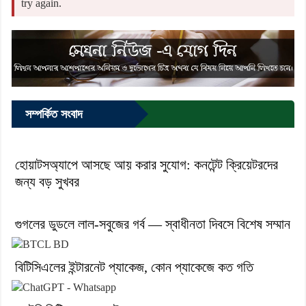
try again.
সম্পর্কিত সংবাদ
হোয়াটসঅ্যাপে আসছে আয় করার সুযোগ: কনটেন্ট ক্রিয়েটরদের
জন্য বড় সুখবর
গুগলের ডুডলে লাল-সবুজের গর্ব — স্বাধীনতা দিবসে বিশেষ সম্মান
বিটিসিএলের ইন্টারনেট প্যাকেজ, কোন প্যাকেজে কত গতি