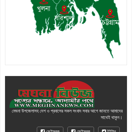
মেঘনা উপজেলাসহ দেশ ও প্রবাসের সকল সংবাদ সবার আগে জানতে আমাদের
সাথেই থাকুন।
ফেইসবুক
ফেইসবুক
টুইটার