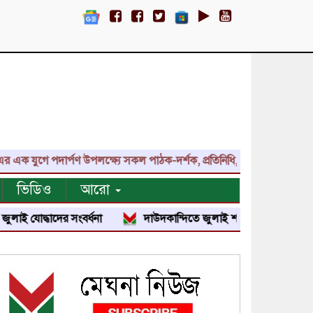
ে পদার্পণ উপলক্ষ্যে সকল পাঠক-দর্শক, প্রতিনিধি, শুভাকাঙ্ক্ষী, সহযোগী, 
ভিডিও
আরো
ধাদের সংবর্ধনা
দাউদকান্দিতে জুলাই শহীদ পরিবার ও জুলাই যোদ্ধাদের