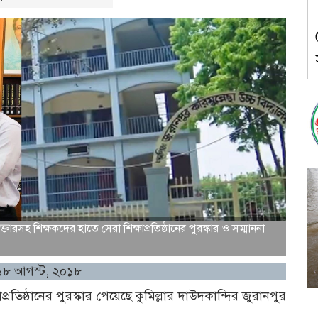
্তারসহ শিক্ষকদের হাতে সেরা শিক্ষাপ্রতিষ্ঠানের পুরস্কার ও সম্মাননা
 ১৮ আগস্ট, ২০১৮
রতিষ্ঠানের পুরস্কার পেয়েছে কুমিল্লার দাউদকান্দির জুরানপুর