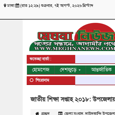
ঢাকা
(
রাত ১২:২৯
)
শুক্রবার
,
৭ই আগস্ট, ২০২৬ খ্রিস্টাব্দ
শুভেচ্ছা বার্তা :
হোমপেজ
দেশজুড়ে
আন্তর্জাতিক
শিরোনাম
জাতীয় শিক্ষা সপ্তাহ ২০১৮: উপজেলায় স
প্রচ্ছদ
জেলা সংবাদ
,
দাউদকান্দি উপজেল