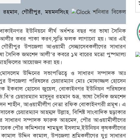
র রহমান, গৌরীপুর, ময়মনসিংহ
শনিবার বিকেল
 বোকাইনগর ইউনিয়নে দীর্ঘ অর্ধশত বছর পর ভাষা সৈনিক
 আলীর কবর পাকা করণ,স্মৃতি ফলক লাগানো হয়। আর এই
ন গৌরীপুর উপজেলা আওয়ামী সেচ্ছাসেবকলীগের সাধারণ
া ভাষা সৈনিক জমশেদ আলী’র কবরে ১ম বারের মতো পুষ্পমাল্য
দোয়া মাহফিলের আয়োজন করা হয়।
সলেম উদ্দিনের সভাপতিত্বে ও সাধারণ সম্পাদক আঃ
ৌরীপুর উপজেলা পরিষদের চেয়ারম্যান মোঃ মোফাজ্জল হোসেন
পাদক ইকবাল হোসেন জুয়েল, বোকাইনগর ইউনিয়ন পরিষদের
ি.বি’র চেয়ারম্যান মাসুদুর রহমান শুভ্র, ভাষা সৈনিক জমশেদ
েন শাহীন, আওয়ামীলীগ নেতা রফিক বোকাইনগরী প্রমূখ। এ
 সাবেক চেয়ারম্যান আহম্মদ উল্লাহ, বিশিষ্ট সাংবাদিক ছড়াকার
র সাধারণ সম্পাদক ফারুক আহমেদ, পৌর আওয়ামীলীগের
সাবেক পৌর কমিশনার শামছুল ইসলাম,ইউনিয়ন কৃষকলীগের
 কামাল উদ্দিন কামাল, উপজেলা শ্রমিকলীগের যুগ্ন সাধারণ