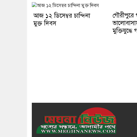
গৌরীপুরে গ
আজ ১২ ডিসেম্বর চান্দিনা
ভালোবাসা
মুক্ত দিবস
মুক্তিযুদ্