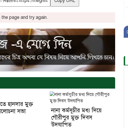
Copy URL
the page and try again.
তে হানদার মুক্ত
নানা কর্মসূচীর মধ্য দিয়ে
আলোচনা সভা
গৌরীপুর মুক্ত দিবস
উদযাপিত