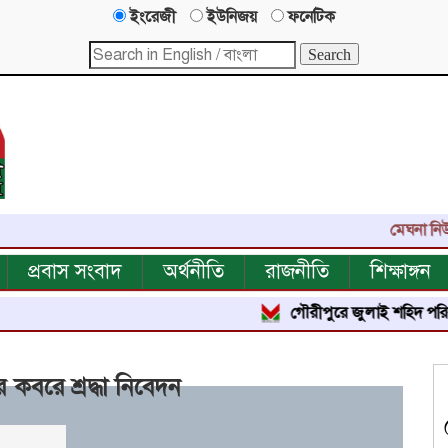
ইংরেজী
ইউনিজয়
ফনেটিক
মেঘনা নিউজ-এর এ
প্রবাস সংবাদ
অর্থনীতি
রাজনীতি
শিক্ষাঙ্গন
গৌরীপুরে জুলাই শহিদ পরিবার ও জুলা
কবরে শ্রদ্ধা নিবেদন
বার পঠিত