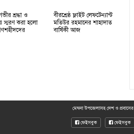
ভীর শ্রদ্ধা ও
বীরশ্রেষ্ঠ ফ্লাইট লেফটেন্যান্ট
য় স্মরণ করা হলো
মতিউর রহমানের শাহাদাত
ধে গণশহীদদের
বার্ষিকী আজ
মেঘনা উপজেলাসহ দেশ ও প্রবাসে
ফেইসবুক
ফেইসবুক