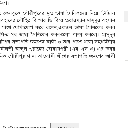
বর্গ।
তি ফেসবুকে গৌরীপুরের মৃত ভাষা সৈনিকদের নিয়ে ¯ট্যাটাস
ানের দৌহিত্র বি আর ডি বি’র চেয়ারম্যান মাসুদুর রহমান
িকদের সাথে যোগাযোগ করে বলেন,একজন ভাষা সৈনিকের কবর
অরক্ষিত সব ভাষা সৈনিকের কবরগুলো পাকা করবো। মাসুদুর
 লীগের সভাপতি জমশেদ আলী ও তার পাশে থাকা সহধর্মিনীর
 মৌলভী আব্দুল ওয়াহেদ বোকানগরী (এম এল এ) এর কবর
 সৈনিক গৌরীপুর থানা আওয়ামী লীগের সভাপতি জমশেদ আলী