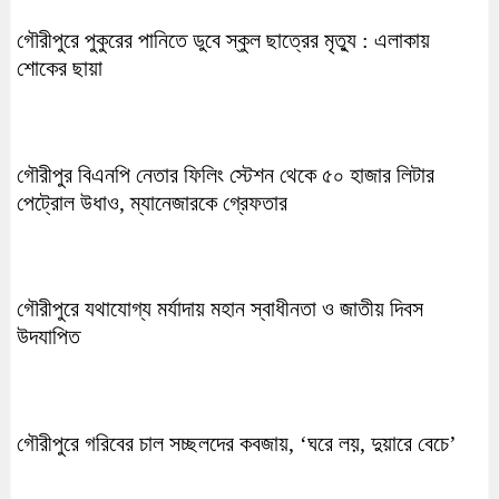
গৌরীপুরে পুকুরের পানিতে ডুবে স্কুল ছাত্রের মৃত্যু : এলাকায়
শোকের ছায়া
গৌরীপুর বিএনপি নেতার ফিলিং স্টেশন থেকে ৫০ হাজার লিটার
পেট্রোল উধাও, ম্যানেজারকে গ্রেফতার
গৌরীপুরে যথাযোগ্য মর্যাদায় মহান স্বাধীনতা ও জাতীয় দিবস
উদযাপিত
গৌরীপুরে গরিবের চাল সচ্ছলদের কবজায়, ‘ঘরে লয়, দুয়ারে বেচে’