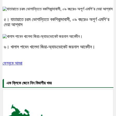
৫। যাতায়াতে চরম ভোগান্তিতে বকশিকান্দাবাসী, ০৯ বছরেও অপূর্ণ এমপি’র
দেয়া আশ্বাস
৬। খালাস পাবেন খালেদা জিয়া-অ্যাডভোকেট জয়নাল আবেদীন।
ফেসবুকে আমরা
এক ক্লিকে জেনে নিন বিভাগীয় খবর