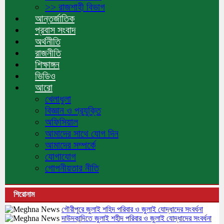
>> রাজশাহী বিভাগ
আন্তর্জাতিক
প্রবাস সংবাদ
অর্থনীতি
রাজনীতি
শিক্ষাঙ্গন
ভিডিও
আরো
খেলাধুলা
বিজ্ঞান ও প্রযুক্তি
অফিসিয়াল
আমাদের সাথে যোগ দিন
আমাদের সম্পর্কে
যোগাযোগ
গোপনীয়তার নীতি
শিরোনাম
গৌরীপুরে জুলাই শহিদ পরিবার ও জুলাই যোদ্ধাদের সংবর্ধনা
দাউদকান্দিতে জুলাই শহীদ পরিবার ও জুলাই যোদ্ধাদের সংবর্ধনা