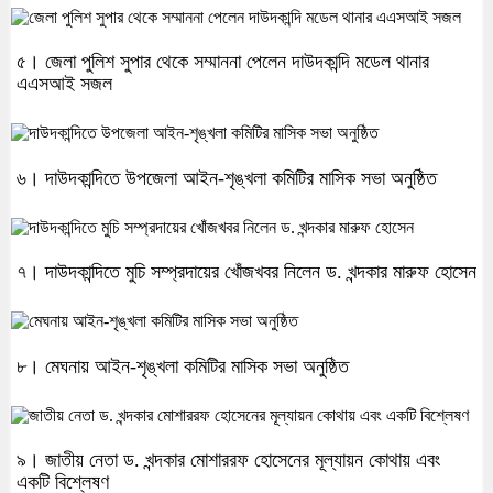
৫। জেলা পুলিশ সুপার থেকে সম্মাননা পেলেন দাউদকান্দি মডেল থানার
এএসআই সজল
৬। দাউদকান্দিতে উপজেলা আইন-শৃঙ্খলা কমিটির মাসিক সভা অনুষ্ঠিত
৭। দাউদকান্দিতে মুচি সম্প্রদায়ের খোঁজখবর নিলেন ড. খন্দকার মারুফ হোসেন
৮। মেঘনায় আইন-শৃঙ্খলা কমিটির মাসিক সভা অনুষ্ঠিত
৯। জাতীয় নেতা ড. খন্দকার মোশাররফ হোসেনের মূল্যায়ন কোথায় এবং
একটি বিশ্লেষণ