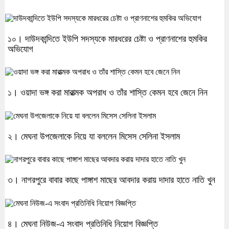
১০। দাউদকান্দিতে ইউপি সদস্যকে মারধরের চেষ্টা ও প্রাণনাশের হুমকির
অভিযোগ
১। ওয়াদা ভঙ্গ করা মারাত্মক অপরাধ ও তাঁর শাস্তি কেমন হবে জেনে নিন
২। মেঘনা উপজেলাকে নিয়ে যা বললেন মিসেস সেলিনা ইসলাম
৩। নাগরপুরে বাবার কাছে পাঙ্গাশ মাছের আবদার করায় দাদার হাতে নাতি খুন
৪। মেঘনা নিউজ-এ সংবাদ প্রতিনিধি নিয়োগ বিজ্ঞপ্তি