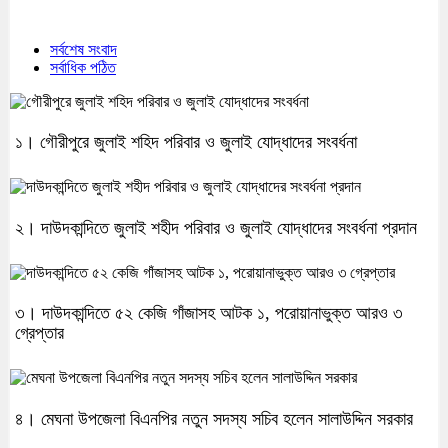
সর্বশেষ সংবাদ
সর্বাধিক পঠিত
১। গৌরীপুরে জুলাই শহিদ পরিবার ও জুলাই যোদ্ধাদের সংবর্ধনা
২। দাউদকান্দিতে জুলাই শহীদ পরিবার ও জুলাই যোদ্ধাদের সংবর্ধনা প্রদান
৩। দাউদকান্দিতে ৫২ কেজি গাঁজাসহ আটক ১, পরোয়ানাভুক্ত আরও ৩
গ্রেপ্তার
৪। মেঘনা উপজেলা বিএনপির নতুন সদস্য সচিব হলেন সালাউদ্দিন সরকার