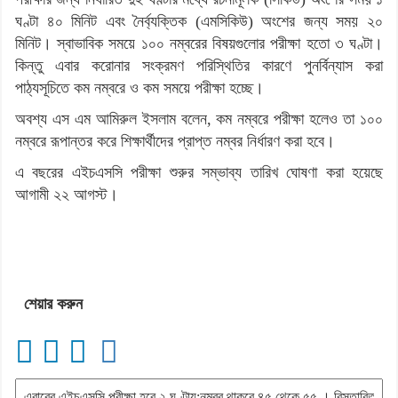
ঘণ্টা ৪০ মিনিট এবং নৈর্ব্যক্তিক (এমসিকিউ) অংশের জন্য সময় ২০
মিনিট। স্বাভাবিক সময়ে ১০০ নম্বরের বিষয়গুলোর পরীক্ষা হতো ৩ ঘণ্টা।
কিন্তু এবার করোনার সংক্রমণ পরিস্থিতির কারণে পুনর্বিন্যাস করা
পাঠ্যসূচিতে কম নম্বরে ও কম সময়ে পরীক্ষা হচ্ছে।
অবশ্য এস এম আমিরুল ইসলাম বলেন, কম নম্বরে পরীক্ষা হলেও তা ১০০
নম্বরে রূপান্তর করে শিক্ষার্থীদের প্রাপ্ত নম্বর নির্ধারণ করা হবে।
এ বছরের এইচএসসি পরীক্ষা শুরুর সম্ভাব্য তারিখ ঘোষণা করা হয়েছে
আগামী ২২ আগস্ট।
শেয়ার করুন