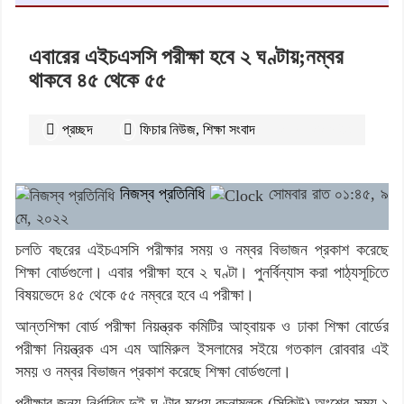
এবারের এইচএসসি পরীক্ষা হবে ২ ঘণ্টায়;নম্বর
থাকবে ৪৫ থেকে ৫৫
প্রচ্ছদ
‌ফিচার নিউজ
,
শিক্ষা সংবাদ
২৫৮৫
বার পঠিত
নিজস্ব প্রতিনিধি
সোমবার রাত ০১:৪৫, ৯
মে, ২০২২
চলতি বছরের এইচএসসি পরীক্ষার সময় ও নম্বর বিভাজন প্রকাশ করেছে
শিক্ষা বোর্ডগুলো। এবার পরীক্ষা হবে ২ ঘণ্টা। পুনর্বিন্যাস করা পাঠ্যসূচিতে
বিষয়ভেদে ৪৫ থেকে ৫৫ নম্বরে হবে এ পরীক্ষা।
আন্তশিক্ষা বোর্ড পরীক্ষা নিয়ন্ত্রক কমিটির আহ্বায়ক ও ঢাকা শিক্ষা বোর্ডের
পরীক্ষা নিয়ন্ত্রক এস এম আমিরুল ইসলামের সইয়ে গতকাল রোববার এই
সময় ও নম্বর বিভাজন প্রকাশ করেছে শিক্ষা বোর্ডগুলো।
পরীক্ষার জন্য নির্ধারিত দুই ঘণ্টার মধ্যে রচনামূলক (সিকিউ) অংশের সময় ১