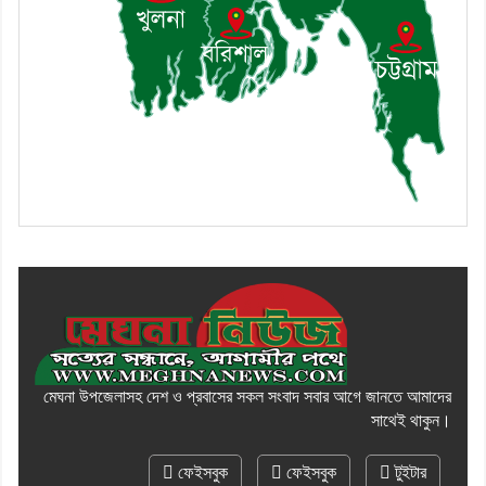
মেঘনা উপজেলাসহ দেশ ও প্রবাসের সকল সংবাদ সবার আগে জানতে আমাদের
সাথেই থাকুন।
ফেইসবুক
ফেইসবুক
টুইটার