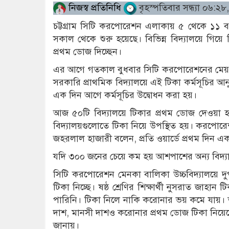
নিজস্ব প্রতিনিধি
বৃহস্পতিবার সন্ধ্যা ০৬:২
চট্টগ্রাম সিটি করপোরেশন এলাকায় ৫ থেকে ১১ 
সকাল থেকে শুরু হয়েছে। বিভিন্ন বিদ্যালয়ে গিয়ে স
প্রথম ডোজ দিচ্ছেন।
এর আগে গতকাল বুধবার সিটি করপোরেশনের মেয়র
সরকারি প্রাথমিক বিদ্যালয়ে এই টিকা কর্মসূচির আন
এক দিন আগে কর্মসূচির উদ্বোধন করা হয়।
আজ ৫০টি বিদ্যালয়ে টিকার প্রথম ডোজ দেওয়া হ
বিদ্যালয়গুলোতে টিকা নিয়ে উপস্থিত হয়। করপোরেশনের 
জহরলাল হাজারী বলেন, প্রতি ওয়ার্ডে প্রথম দিন এ
যদি ৩০০ জনের চেয়ে কম হয় আশপাশের অন্য বিদ্যাল
সিটি করপোরেশন মেনকা বালিকা উচ্চবিদ্যালয়ে দু
টিকা নিচ্ছে। ষষ্ঠ শ্রেণির শিক্ষার্থী নুসরাত জা
পারিনি। টিকা নিলে নাকি করোনার ভয় কমে যায়। 
দাশ, মানসী দাশও করোনার প্রথম ডোজ টিকা নিয়ে
জানায়।