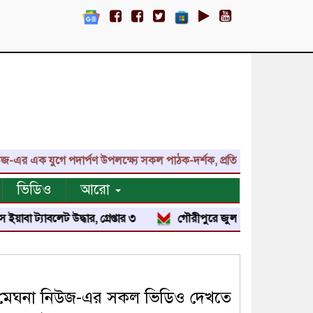
ুগে পদার্পণ উপলক্ষ্যে সকল পাঠক-দর্শক, প্রতিনিধি, শুভাকাঙ্ক্ষী, সহযোগী
ভিডিও
আরো
 উদ্ধার, গ্রেপ্তার ৩
গৌরীপুরে জুলাই শহিদ পরিবার ও জুলাই যোদ্ধাদ
মেঘনা নিউজ-এর সকল ভিডিও দেখতে