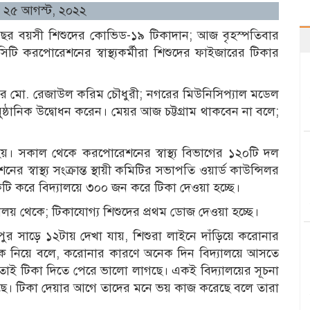
৮, ২৫ আগস্ট, ২০২২
বছর বয়সী শিশুদের কোভিড-১৯ টিকাদান; আজ বৃহস্পতিবার
িটি করপোরেশনের স্বাস্থ্যকর্মীরা শিশুদের ফাইজারের টিকার
 মো. রেজাউল করিম চৌধুরী; নগরের মিউনিসিপ্যাল মডেল
ুষ্ঠানিক উদ্বোধন করেন। মেয়র আজ চট্টগ্রাম থাকবেন না বলে;
য়। সকাল থেকে করপোরেশনের স্বাস্থ্য বিভাগের ১২০টি দল
স্বাস্থ্য সংক্রান্ত স্থায়ী কমিটির সভাপতি ওয়ার্ড কাউন্সিলর
কটি করে বিদ্যালয়ে ৩০০ জন করে টিকা দেওয়া হচ্ছে।
য় থেকে; টিকাযোগ্য শিশুদের প্রথম ডোজ দেওয়া হচ্ছে।
পুর সাড়ে ১২টায় দেখা যায়, শিশুরা লাইনে দাঁড়িয়ে করোনার
হান টিক নিয়ে বলে, করোনার কারণে অনেক দিন বিদ্যালয়ে আসতে
তাই টিকা দিতে পেরে ভালো লাগছে। একই বিদ্যালয়ের সূচনা
ছে। টিকা দেয়ার আগে তাদের মনে ভয় কাজ করেছে বলে তারা