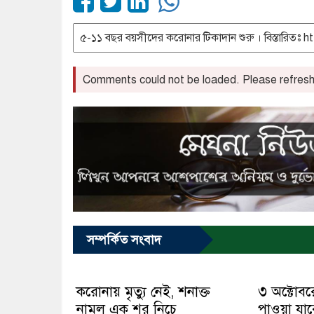
Comments could not be loaded. Please refresh 
সম্পর্কিত সংবাদ
করোনায় মৃত্যু নেই, শনাক্ত
৩ অক্টোব
নামল এক শর নিচে
পাওয়া যা