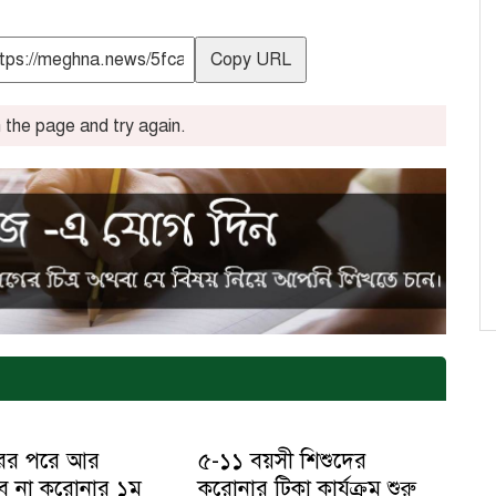
Copy URL
the page and try again.
রের পরে আর
৫-১১ বয়সী শিশুদের
বে না করোনার ১ম
করোনার টিকা কার্যক্রম শুরু