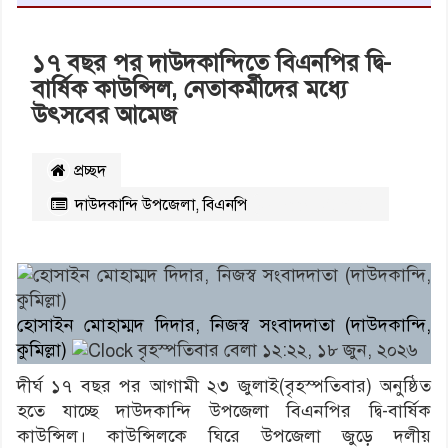
১৭ বছর পর দাউদকান্দিতে বিএনপির দ্বি-
বার্ষিক কাউন্সিল, নেতাকর্মীদের মধ্যে
উৎসবের আমেজ
প্রচ্ছদ
দাউদকান্দি উপজেলা
,
বিএনপি
২১১৯
বার পঠিত
হোসাইন মোহাম্মদ দিদার, নিজস্ব সংবাদদাতা (দাউদকান্দি,
কুমিল্লা)
বৃহস্পতিবার বেলা ১২:২২, ১৮ জুন, ২০২৬
দীর্ঘ ১৭ বছর পর আগামী ২৩ জুলাই(বৃহস্পতিবার) অনুষ্ঠিত
হতে যাচ্ছে দাউদকান্দি উপজেলা বিএনপির দ্বি-বার্ষিক
কাউন্সিল। কাউন্সিলকে ঘিরে উপজেলা জুড়ে দলীয়