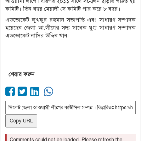
আওয়ামী লীগে। এরপর ২০১১ সালে সম্মেলন ছাড়াই গঠিত হয়
কমিটি। তিন বছর মেয়াদী সে কমিটি পার করে ৮ বছর।
এডভোকেট লুৎফুর রহমান সভাপতি এবং সাধারণ সম্পাদক
হয়েছেন জেলা আ.লীগের সদ্য সাবেক যুগ্ম সাধারণ সম্পাদক
এডভোকেট নাসির উদ্দিন খান।
শেয়ার করুন
Copy URL
Comments could not be loaded. Please refresh the