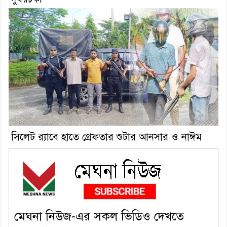
সিলেট র‌্যাবে হাতে গ্রেফতার শুটার আনসার ও নাঈম
মেঘনা নিউজ-এর সকল ভিডিও দেখতে