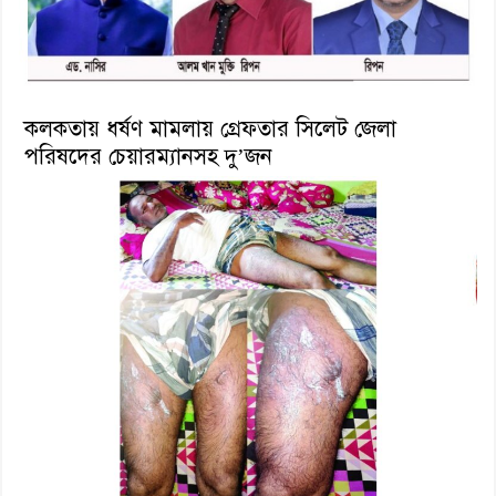
কলকতায় ধর্ষণ মামলায় গ্রেফতার সিলেট জেলা
পরিষদের চেয়ারম্যানসহ দু’জন