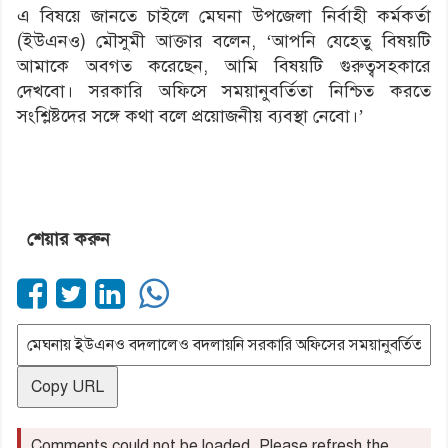
এ বিষয়ে জানতে চাইলে মেঘনা উপজেলা নির্বাহী কর্মকর্তা
(ইউএনও) মৌসুমী আক্তার বলেন, ‘আপনি যেহেতু বিষয়টি
আমাকে অবগত করেছেন, আমি বিষয়টি গুরুত্বসহকারে
দেখবো। সরকারি অফিসে সময়ানুবর্তিতা নিশ্চিত করতে
সংশ্লিষ্টদের সঙ্গে কথা বলে প্রয়োজনীয় ব্যবস্থা নেবো।’
শেয়ার করুন
Copy URL
Comments could not be loaded. Please refresh the