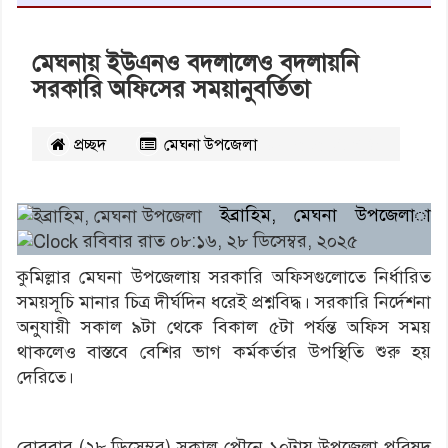
মেঘনায় ইউএনও বদলালেও বদলায়নি
সরকারি অফিসের সময়ানুবর্তিতা
প্রচ্ছদ
মেঘনা উপজেলা
২১৮১
বার পঠিত
ইব্রাহিম, মেঘনা উপজেলা
রবিবার রাত ০৮:১৬, ২৮ ডিসেম্বর, ২০২৫
কুমিল্লার মেঘনা উপজেলায় সরকারি অফিসগুলোতে নির্ধারিত
সময়সূচি মানার চিত্র দীর্ঘদিন ধরেই প্রশ্নবিদ্ধ। সরকারি নির্দেশনা
অনুযায়ী সকাল ৯টা থেকে বিকাল ৫টা পর্যন্ত অফিস সময়
থাকলেও বাস্তবে বেশির ভাগ কর্মকর্তার উপস্থিতি শুরু হয়
দেরিতে।
রোববার (২৮ ডিসেম্বর) সকাল পৌনে ১০টায় উপজেলা পরিষদ