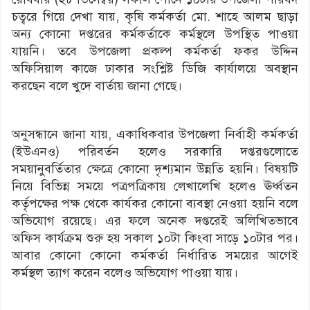
চত্বরে গিয়ে দেখা যায়, কৃষি কর্মকর্তা মো. শাহে আলম ছাড়া
অন্য কোনো দপ্তরের কর্মকর্তাকে কর্মস্থলে উপস্থিত পাওয়া
যায়নি। তবে উপজেলা প্রকল্প কর্মকর্তা ফকর উদ্দিন
অফিসিয়াল কাজে ঢাকার সংশ্লিষ্ট ডিজি কার্যালয়ে অবস্থান
করছেন বলে খুদে বার্তায় জানা গেছে।
অনুসন্ধানে জানা যায়, একাধিকবার উপজেলা নির্বাহী কর্মকর্তা
(ইউএনও) পরিবর্তন হলেও সরকারি দপ্তরগুলোতে
সময়ানুবর্তিতার ক্ষেত্রে কোনো দৃশ্যমান উন্নতি হয়নি। বিষয়টি
নিয়ে বিভিন্ন সময়ে পত্রপত্রিকায় লেখালেখি হলেও ঊর্ধ্বতন
কর্তৃপক্ষের পক্ষ থেকে কার্যকর কোনো ব্যবস্থা নেওয়া হয়নি বলে
অভিযোগ রয়েছে। এর ফলে অনেক দপ্তরেই অলিখিতভাবে
অফিস কার্যক্রম শুরু হয় সকাল ১০টা কিংবা সাড়ে ১০টার পর।
আবার কোনো কোনো কর্মকর্তা নির্ধারিত সময়ের আগেই
কর্মস্থল ত্যাগ করেন বলেও অভিযোগ পাওয়া যায়।