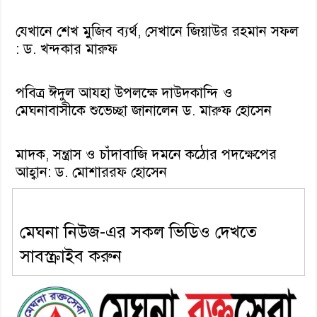
যেখানে শেখ মুজিব ব্যর্থ, সেখানে জিয়াউর রহমান সফল
: ড. খন্দকার মারুফ
পবিত্র ঈদুল আযহা উপলক্ষে দাউদকান্দি ও
মেঘনাবাসীকে শুভেচ্ছা জানালেন ড. মারুফ হোসেন
মাদক, সন্ত্রাস ও চাঁদাবাজি দমনে কঠোর পদক্ষেপের
আহ্বান: ড. মোশাররফ হোসেন
মেঘনা নিউজ-এর সকল ভিডিও দেখতে
সাবস্ক্রাইব করুন