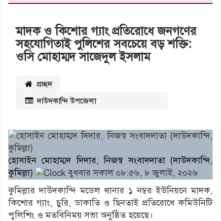
মাদক ও কিশোর গ্যাং প্রতিরোধে জনগণের
সহযোগিতাই পুলিশের সবচেয়ে বড় শক্তি:
ওসি মোহাম্মদ সাজেদুল ইসলাম
প্রচ্ছদ
দাউদকান্দি উপজেলা
২১০৮
বার পঠিত
হোসাইন মোহাম্মদ দিদার, নিজস্ব সংবাদদাতা (দাউদকান্দি,
কুমিল্লা)
বুধবার সকাল ০৮:৫৬, ৮ জুলাই, ২০২৬
কুমিল্লার দাউদকান্দি মডেল থানার ১ নম্বর ইউনিয়নে মাদক,
কিশোর গ্যাং, চুরি, ডাকাতি ও ছিনতাই প্রতিরোধে কমিউনিটি
পুলিশিং ও মতবিনিময় সভা অনুষ্ঠিত হয়েছে।