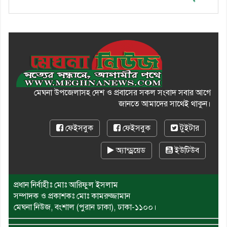
মেঘনা উপজেলাসহ দেশ ও প্রবাসের সকল সংবাদ সবার আগে
জানতে আমাদের সাথেই থাকুন।
ফেইসবুক
ফেইসবুক
টুইটার
অ্যান্ড্রয়েড
ইউটিউব
প্রধান নির্বাহীঃ মোঃ আরিফুল ইসলাম
সম্পাদক ও প্রকাশকঃ মোঃ কামরুজ্জামান
মেঘনা নিউজ, বংশাল (পুরান ঢাকা), ঢাকা-১১০০।