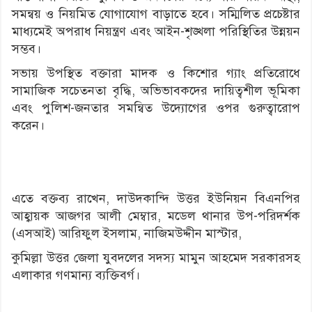
সমন্বয় ও নিয়মিত যোগাযোগ বাড়াতে হবে। সম্মিলিত প্রচেষ্টার
মাধ্যমেই অপরাধ নিয়ন্ত্রণ এবং আইন-শৃঙ্খলা পরিস্থিতির উন্নয়ন
সম্ভব।
সভায় উপস্থিত বক্তারা মাদক ও কিশোর গ্যাং প্রতিরোধে
সামাজিক সচেতনতা বৃদ্ধি, অভিভাবকদের দায়িত্বশীল ভূমিকা
এবং পুলিশ-জনতার সমন্বিত উদ্যোগের ওপর গুরুত্বারোপ
করেন।
এতে বক্তব্য রাখেন, দাউদকান্দি উত্তর ইউনিয়ন বিএনপির
আহ্বায়ক আজগর আলী মেম্বার, মডেল থানার উপ-পরিদর্শক
(এসআই) আরিফুল ইসলাম, নাজিমউদ্দীন মাস্টার,
কুমিল্লা উত্তর জেলা যুবদলের সদস্য মামুন আহমেদ সরকারসহ
এলাকার গণমান্য ব্যক্তিবর্গ।