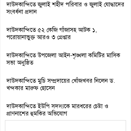
দাউদকান্দিতে জুলাই শহীদ পরিবার ও জুলাই যোদ্ধাদের
সংবর্ধনা প্রদান
দাউদকান্দিতে ৫২ কেজি গাঁজাসহ আটক ১,
পরোয়ানাভুক্ত আরও ৩ গ্রেপ্তার
দাউদকান্দিতে উপজেলা আইন-শৃঙ্খলা কমিটির মাসিক
সভা অনুষ্ঠিত
দাউদকান্দিতে মুচি সম্প্রদায়ের খোঁজখবর নিলেন ড.
খন্দকার মারুফ হোসেন
দাউদকান্দিতে ইউপি সদস্যকে মারধরের চেষ্টা ও
প্রাণনাশের হুমকির অভিযোগ