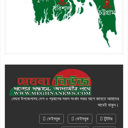
মেঘনা উপজেলাসহ দেশ ও প্রবাসের সকল সংবাদ সবার আগে জানতে আমাদের
সাথেই থাকুন।
ফেইসবুক
ফেইসবুক
টুইটার