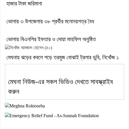
হাজার টাকা জরিমানা
ভোলায় ৩ উপজেলায় ৩৮ প্রর্থীর মনোনয়পত্র বৈধ
ভোলায় বিএনপির ইফতার ও দোয়া মাহফিল অনুষ্ঠিত
মেঘনায় ঝড়ের কবলে পড়ে তরমুজ বোঝাই ট্রলার ডুবি, নিখোঁজ ১
মেঘনা নিউজ-এর সকল ভিডিও দেখতে সাবস্ক্রাইব
করুন