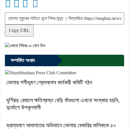
Copy URL
সম্পর্কিত সংবাদ
ভোলার শশীভূষণ প্রেসক্লাব কার্যকরী কমিটি গঠন
ঘূর্ণিঝড় রেমালে ক্ষতিগ্রস্ত বেড়ি বাঁধগুলো এখনো সংস্কার হয়নি,
দুর্ভোগে উপকূলবাসী
ভ্রাম্যমাণ আদালতের অভিযানে ভোলায় বেকারির মালিককে ৫০