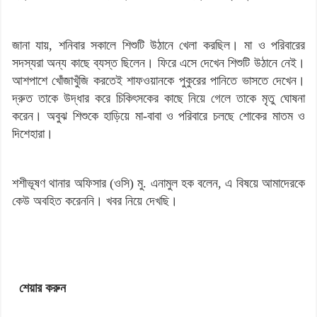
জানা যায়, শনিবার সকালে শিশুটি উঠানে খেলা করছিল। মা ও পরিবারের
সদস্যরা অন্য কাছে ব্যস্ত ছিলেন। ফিরে এসে দেখেন শিশুটি উঠানে নেই।
আশপাশে খোঁজাখুঁজি করতেই শাফওয়ানকে পুকুরের পানিতে ভাসতে দেখেন।
দ্রুত তাকে উদ্ধার করে চিকিৎসকের কাছে নিয়ে গেলে তাকে মৃতু ঘোষনা
করেন। অবুঝ শিশুকে হাড়িয়ে মা-বাবা ও পরিবারে চলছে শোকের মাতম ও
দিশেহারা।
শশীভূষণ থানার অফিসার (ওসি) মু. এনামুল হক বলেন, এ বিষয়ে আমাদেরকে
কেউ অবহিত করেননি। খবর নিয়ে দেখছি।
শেয়ার করুন