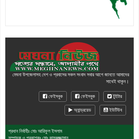
মেঘনা উপজেলাসহ দেশ ও প্রবাসের সকল সংবাদ সবার আগে জানতে আমাদের
সাথেই থাকুন।
ফেইসবুক
ফেইসবুক
টুইটার
অ্যান্ড্রয়েড
ইউটিউব
প্রধান নির্বাহীঃ মোঃ আরিফুল ইসলাম
সম্পাদক ও প্রকাশকঃ মোঃ কামরুজ্জামান