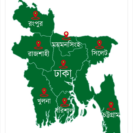
৭। দাউদকান্দিতে উপজেলা আইন-শৃঙ্খলা
কমিটির মাসিক সভা অনুষ্ঠিত
৮। দাউদকান্দিতে মুচি সম্প্রদায়ের খোঁজখবর
নিলেন ড. খন্দকার মারুফ হোসেন
৯। মেঘনায় আইন-শৃঙ্খলা কমিটির মাসিক
সভা অনুষ্ঠিত
১০। জাতীয় নেতা ড. খন্দকার মোশাররফ
হোসেনের মূল্যায়ন কোথায় এবং একটি
বিশ্লেষণ