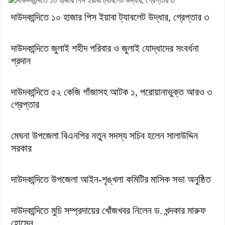
দাউদকান্দিতে ১০ হাজার পিস ইয়াবা ট্যাবলেট উদ্ধার, গ্রেপ্তার ৩
দাউদকান্দিতে জুলাই শহীদ পরিবার ও জুলাই যোদ্ধাদের সংবর্ধনা
প্রদান
দাউদকান্দিতে ৫২ কেজি গাঁজাসহ আটক ১, পরোয়ানাভুক্ত আরও ৩
গ্রেপ্তার
মেঘনা উপজেলা বিএনপির নতুন সদস্য সচিব হলেন সালাউদ্দিন
সরকার
দাউদকান্দিতে উপজেলা আইন-শৃঙ্খলা কমিটির মাসিক সভা অনুষ্ঠিত
দাউদকান্দিতে মুচি সম্প্রদায়ের খোঁজখবর নিলেন ড. খন্দকার মারুফ
হোসেন