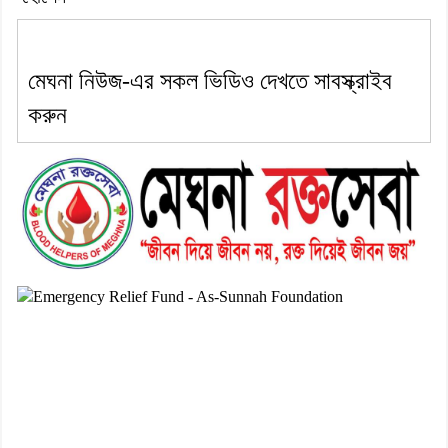
মেঘনা নিউজ-এর সকল ভিডিও দেখতে সাবস্ক্রাইব
করুন