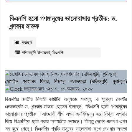
বিএনপি হলো গণমানুষের ভালোবাসার প্রতীক: ড.
খন্দকার মারুফ
প্রচ্ছদ
দাউদকান্দি উপজেলা
,
বিএনপি
২২৪২
বার পঠিত
হোসাইন মোহাম্মদ দিদার, নিজস্ব সংবাদদাতা (দাউদকান্দি, কুমিল্লা)
শুক্রবার রাত ০৯:০৭, ১৭ অক্টোবর, ২০২৫
বিএনপির জাতীয় নির্বাহী কমিটির অন্যতম সদস্য, ও সুপ্রিম কোর্টের
এডভোকেট ড. খন্দকার মারুফ হোসেন বলেছেন, “বিএনপি হলো গণমানুষের
ভালোবাসার প্রতীক। আওয়ামী লীগ এখন জনবিচ্ছিন্ন হয়ে মিথ্যা অপবাদ
দিয়ে বিএনপিকে দুর্বল করার অপচেষ্টায় নেমেছে। কিন্তু দেশের জনগণ এখন
সব বুঝে গেছে। বিএনপির প্রতি মানুষের ভালোবাসা রুখে দেওয়ার ক্ষমতা