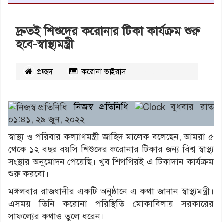
দ্রুতই শিশুদের করোনার টিকা কার্যক্রম শুরু
হবে-স্বাস্থ্যমন্ত্রী
প্রচ্ছদ
করোনা ভাইরাস
২৪০২
বার পঠিত
নিজস্ব প্রতিনিধি
বুধবার রাত
০১:৪১, ২৯ জুন, ২০২২
স্বাস্থ্য ও পরিবার কল্যাণমন্ত্রী জাহিদ মালেক বলেছেন, আমরা ৫
থেকে ১২ বছর বয়সি শিশুদের করোনার টিকার জন্য বিশ্ব স্বাস্থ্য
সংস্থার অনুমোদন পেয়েছি। খুব শিগগিরই এ টিকাদান কার্যক্রম
শুরু করবো।
মঙ্গলবার রাজধানীর একটি অনুষ্ঠানে এ কথা জানান স্বাস্থ্যমন্ত্রী।
এসময় তিনি করোনা পরিস্থিতি মোকাবিলায় সরকারের
সাফল্যের কথাও তুলে ধরেন।