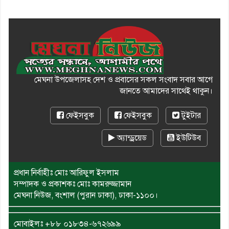
মেঘনা উপজেলাসহ দেশ ও প্রবাসের সকল সংবাদ সবার আগে
জানতে আমাদের সাথেই থাকুন।
ফেইসবুক
ফেইসবুক
টুইটার
অ্যান্ড্রয়েড
ইউটিউব
প্রধান নির্বাহীঃ মোঃ আরিফুল ইসলাম
সম্পাদক ও প্রকাশকঃ মোঃ কামরুজ্জামান
মেঘনা নিউজ, বংশাল (পুরান ঢাকা), ঢাকা-১১০০।
মোবাইলঃ
+৮৮ ০১৮৩৪-৬৭২৬৯৯