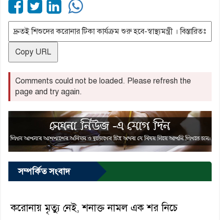
Copy URL
Comments could not be loaded. Please refresh the
page and try again.
সম্পর্কিত সংবাদ
করোনায় মৃত্যু নেই, শনাক্ত নামল এক শর নিচে