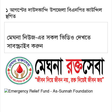
১ আগস্টের দাউদকান্দি উপজেলা বিএনপির কাউন্সিল
স্থগিত
মেঘনা নিউজ-এর সকল ভিডিও দেখতে
সাবস্ক্রাইব করুন