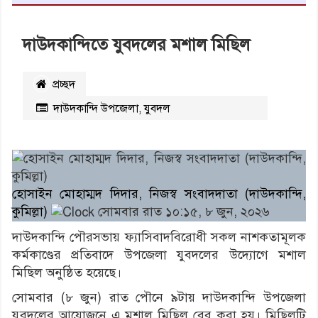
দাউদকান্দিতে যুবদলের মশাল মিছিল
প্রচ্ছদ
দাউদকান্দি উপজেলা
,
যুবদল
২৮৫
বার পঠিত
হোসাইন মোহাম্মদ দিদার, নিজস্ব সংবাদদাতা (দাউদকান্দি,
কুমিল্লা)
সোমবার রাত ১০:১৫, ৮ জুন, ২০২৬
দাউদকান্দি পৌরসভায় ফ্যাসিবাদবিরোধী সকল নাশকতামূলক
কর্মকাণ্ডের প্রতিবাদে উপজেলা যুবদলের উদ্যোগে মশাল
মিছিল অনুষ্ঠিত হয়েছে।
সোমবার (৮ জুন) রাত পৌনে ৯টায় দাউদকান্দি উপজেলা
যুবদলের আয়োজনে এ মশাল মিছিল বের করা হয়। মিছিলটি