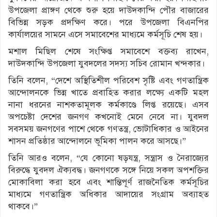
উপজেলা প্রাঙ্গণ থেকে শুরু হয়ে দাউদকান্দি পৌর বাজারের
বিভিন্ন সড়ক প্রদক্ষিণ করে। পরে উপজেলা বিএনপির
কার্যালয়ের সামনে এসে সমাবেশের মাধ্যমে কর্মসূচি শেষ হয়।
মশাল মিছিল শেষে সংক্ষিপ্ত সমাবেশে বক্তব্য রাখেন,
দাউদকান্দি উপজেলা যুবদলের সদস্য সচিব রোমান খন্দকার।
তিনি বলেন, “দেশে অস্থিতিশীল পরিবেশ সৃষ্টি এবং গণতান্ত্রিক
আন্দোলনকে ভিন্ন খাতে প্রবাহিত করার লক্ষ্যে একটি মহল
নানা ধরনের নাশকতামূলক কর্মকাণ্ডে লিপ্ত রয়েছে। এসব
অপচেষ্টা দেশের জনগণ কখনোই মেনে নেবে না। যুবদল
সবসময় জনগণের পাশে থেকে গণতন্ত্র, ভোটাধিকার ও আইনের
শাসন প্রতিষ্ঠার আন্দোলনে ভূমিকা পালন করে আসছে।”
তিনি আরও বলেন, “যে কোনো ষড়যন্ত্র, সন্ত্রাস ও নৈরাজ্যের
বিরুদ্ধে যুবদল ঐক্যবদ্ধ। জনগণকে সঙ্গে নিয়ে সকল অপশক্তির
মোকাবিলা করা হবে এবং শান্তিপূর্ণ রাজনৈতিক কর্মসূচির
মাধ্যমে গণতান্ত্রিক অধিকার আদায়ের সংগ্রাম অব্যাহত
থাকবে।”