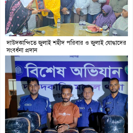
দাউদকান্দিতে জুলাই শহীদ পরিবার ও জুলাই যোদ্ধাদের
সংবর্ধনা প্রদান