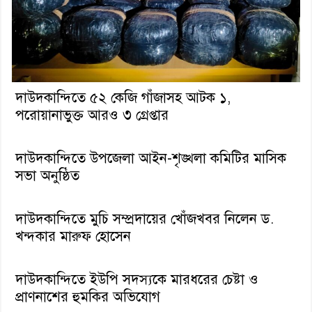
দাউদকান্দিতে ৫২ কেজি গাঁজাসহ আটক ১,
পরোয়ানাভুক্ত আরও ৩ গ্রেপ্তার
দাউদকান্দিতে উপজেলা আইন-শৃঙ্খলা কমিটির মাসিক
সভা অনুষ্ঠিত
দাউদকান্দিতে মুচি সম্প্রদায়ের খোঁজখবর নিলেন ড.
খন্দকার মারুফ হোসেন
দাউদকান্দিতে ইউপি সদস্যকে মারধরের চেষ্টা ও
প্রাণনাশের হুমকির অভিযোগ