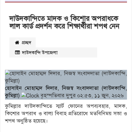
দাউদকান্দিতে মাদক ও কিশোর অপরাধকে
লাল কার্ড প্রদর্শন করে শিক্ষার্থীরা শপথ নেন
প্রচ্ছদ
দাউদকান্দি উপজেলা
২৬৫
বার পঠিত
হোসাইন মোহাম্মদ দিদার, নিজস্ব সংবাদদাতা (দাউদকান্দি,
কুমিল্লা)
বৃহস্পতিবার দুপুর ০২:৫৩, ১১ জুন, ২০২৬
কুমিল্লার দাউদকান্দিতে স্মার্ট ফোনের অপব্যবহার, মাদক,
কিশোর অপরাধ ও বাল্য বিবাহ প্রতিরোধে মতবিনিময় সভা ও
শপথ অনুষ্ঠিত হয়েছে।