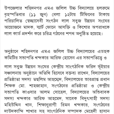
উপজেলার শহিদনগর এমএ জলিল উচ্চ বিদ্যালয়ে হলরুমে
বৃহস্পতিবার (১১ জুন) বেলা ১২টায় টিফিনের টাকায়
পরিচালিত স্বেচ্ছাসেবী সংগঠন লাল সবুজ উন্নয়ন সংঘের
আয়োজনে মাদক, স্মার্ট ফোনে আসক্তি ও কিশোর অপরাধকে
লাল কার্ড প্রদর্শন করে চরিত্র গঠনের শপথ অনুষ্ঠিত হয়েছে।
অনুষ্ঠানে শহিদনগর এমএ জলিল উচ্চ বিদ্যালয়ের এডহক
কমিটির সভাপতি খন্দকার আরিফ হোসেন এর সভাপতিত্বে ও
লাল সবুজ উন্নয়ন সংঘের কেন্দ্রীয় সাংগঠনিক ফরিদ ভূঁইয়ার
সঞ্চালনায় অনুষ্ঠানে অতিথি হিসেবে বক্তব্য রাখেন, বিদ্যালয়ের
প্রতিষ্ঠাতা সদস্য তছলিম আহম্মেদ, বিদ্যালয়ের ভারপ্রাপ্ত প্রধান
শিক্ষক মো. শাহজাহান, সংগঠনের প্রতিষ্ঠাতা ও কেন্দ্রীয়
সভাপতি কাওসার আলম সোহেল, বিদ্যালয়ের অভিবাবক
সদস্য খন্দকার আরিফ আহমেদ, সাবেক বিদুৎসাহী সদস্য
মহিউদ্দিন খান, শিক্ষানুরাগী রিমন খন্দকার, সংগঠনের
দাউদকান্দি শাখার সহ সাংগঠনিক সম্পাদক মেহেদী হাসান