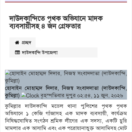
দাউদকান্দিতে পৃথক অভিযানে মাদক
ব্যবসায়ীসহ ৪ জন গ্রেফতার
প্রচ্ছদ
দাউদকান্দি উপজেলা
২৫৫
বার পঠিত
হোসাইন মোহাম্মদ দিদার, নিজস্ব সংবাদদাতা (দাউদকান্দি,
কুমিল্লা)
বৃহস্পতিবার দুপুর ০২:৫৪, ১১ জুন, ২০২৬
কুমিল্লার দাউদকান্দি মডেল থানা পুলিশের পৃথক পৃথক
অভিযানে ১ কেজি গাঁজাসহ এক মাদক ব্যবসায়ী, কার্যক্রম
নিষিদ্ধঘোষিত সংগঠন শ্রমিক লীগের এক সদস্য, একটি চুরি
মামলার এক আসামি এবং এক পরোয়ানাভুক্ত আসামিসহ মোট