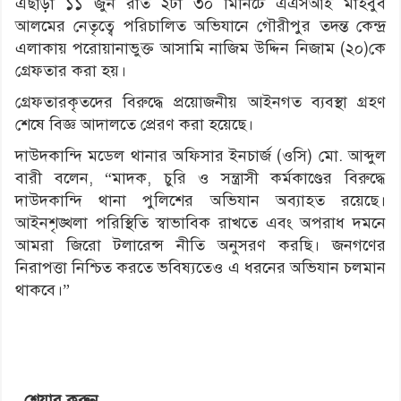
এছাড়া ১১ জুন রাত ২টা ৩০ মিনিটে এএসআই মাহবুব
আলমের নেতৃত্বে পরিচালিত অভিযানে গৌরীপুর তদন্ত কেন্দ্র
এলাকায় পরোয়ানাভুক্ত আসামি নাজিম উদ্দিন নিজাম (২০)কে
গ্রেফতার করা হয়।
গ্রেফতারকৃতদের বিরুদ্ধে প্রয়োজনীয় আইনগত ব্যবস্থা গ্রহণ
শেষে বিজ্ঞ আদালতে প্রেরণ করা হয়েছে।
দাউদকান্দি মডেল থানার অফিসার ইনচার্জ (ওসি) মো. আব্দুল
বারী বলেন, “মাদক, চুরি ও সন্ত্রাসী কর্মকাণ্ডের বিরুদ্ধে
দাউদকান্দি থানা পুলিশের অভিযান অব্যাহত রয়েছে।
আইনশৃঙ্খলা পরিস্থিতি স্বাভাবিক রাখতে এবং অপরাধ দমনে
আমরা জিরো টলারেন্স নীতি অনুসরণ করছি। জনগণের
নিরাপত্তা নিশ্চিত করতে ভবিষ্যতেও এ ধরনের অভিযান চলমান
থাকবে।”
শেয়ার করুন