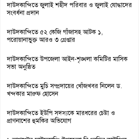
দাউদকান্দিতে জুলাই শহীদ পরিবার ও জুলাই যোদ্ধাদের
সংবর্ধনা প্রদান
দাউদকান্দিতে ৫২ কেজি গাঁজাসহ আটক ১,
পরোয়ানাভুক্ত আরও ৩ গ্রেপ্তার
দাউদকান্দিতে উপজেলা আইন-শৃঙ্খলা কমিটির মাসিক
সভা অনুষ্ঠিত
দাউদকান্দিতে মুচি সম্প্রদায়ের খোঁজখবর নিলেন ড.
খন্দকার মারুফ হোসেন
দাউদকান্দিতে ইউপি সদস্যকে মারধরের চেষ্টা ও
প্রাণনাশের হুমকির অভিযোগ