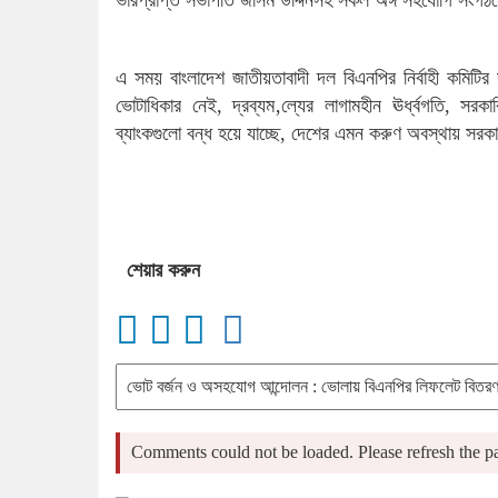
এ সময় বাংলাদেশ জাতীয়তাবাদী দল বিএনপির নির্বাহী কমিট
ভোটাধিকার নেই, দ্রব্যম‚ল্যের লাগামহীন ঊর্ধ্বগতি, সরকা
ব্যাংকগুলো বন্ধ হয়ে যাচ্ছে, দেশের এমন করুণ অবস্থায় সরকা
শেয়ার করুন
Comments could not be loaded. Please refresh the pa