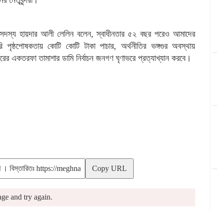
ির সদস্য হায়দার আলী লেলিন বলেন, স্বাধীনতার ৫২ বছর পরেও আমাদের
রি পৃষ্ঠপোষকতায় কোটি কোটি টাকা পাচার, অর্থনীতির ভঙ্গগুর অবস্থায়
রের একতরফা তামাশার ডামি নির্বাচন জনগণ ঘৃণাভরে প্রত্যাখ্যান করবে।
Copy URL
ge and try again.