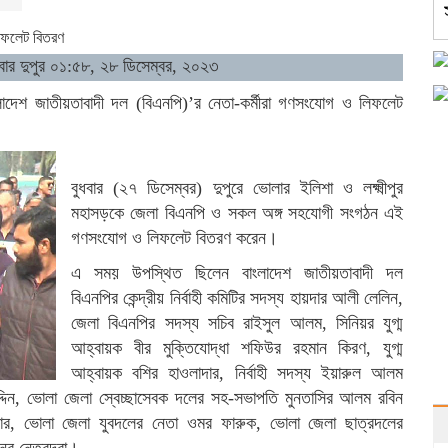
িবার দুপুর ০১:৫৮, ২৮ ডিসেম্বর, ২০২৩
াদেশ জাতীয়তাবাদী দল (বিএনপি)’র নেতা-কর্মীরা গণসংযোগ ও লিফলেট
বুধবার (২৭ ডিসেম্বর) দুপুরে ভোলার ইলিশা ও লক্ষ্মীপুর
মহাসড়কে জেলা বিএনপি ও সকল অঙ্গ সহযোগী সংগঠন এই
গণসংযোগ ও লিফলেট বিতরণ করেন।
এ সময় উপস্থিত ছিলেন বাংলাদেশ জাতীয়তাবাদী দল
বিএনপির কেন্দ্রীয় নির্বাহী কমিটির সদস্য হায়দার আলী লেলিন,
জেলা বিএনপির সদস্য সচিব রাইসুল আলম, সিনিয়র যুগ্ম
আহ্বায়ক বীর মুক্তিযোদ্ধা শফিউর রহমান কিরণ, যুগ্ম
আহ্বায়ক বশির হাওলাদার, নির্বাহী সদস্য ইয়ারুল আলম
দিন, ভোলা জেলা স্বেচ্ছাসেবক দলের সহ-সভাপতি মুনতাসির আলম রবিন
ার, ভোলা জেলা যুবদলের নেতা ওমর ফারুক, ভোলা জেলা ছাত্রদলের
 নেতৃবৃন্দরা।