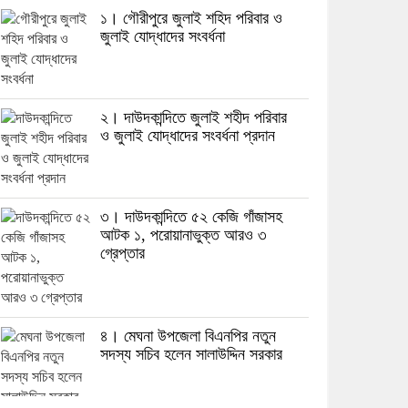
১। গৌরীপুরে জুলাই শহিদ পরিবার ও
জুলাই যোদ্ধাদের সংবর্ধনা
২। দাউদকান্দিতে জুলাই শহীদ পরিবার
ও জুলাই যোদ্ধাদের সংবর্ধনা প্রদান
৩। দাউদকান্দিতে ৫২ কেজি গাঁজাসহ
আটক ১, পরোয়ানাভুক্ত আরও ৩
গ্রেপ্তার
৪। মেঘনা উপজেলা বিএনপির নতুন
সদস্য সচিব হলেন সালাউদ্দিন সরকার