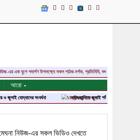
 এক যুগে পদার্পণ উপলক্ষ্যে সকল পাঠক-দর্শক, প্রতিনিধি, শুভাকাঙ্ক্ষী, সহযোগী, কলাক
আরো
 যোদ্ধাদের সংবর্ধনা
দাউদকান্দিতে জুলাই শহীদ পরিবার ও জুলাই যোদ্ধাদের সং
মেঘনা নিউজ-এর সকল ভিডিও দেখতে