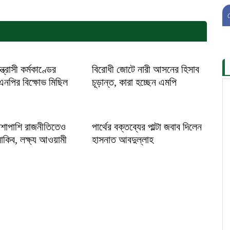
ত্রাসী কর্মকাণ্ডের
বিরোধী জোটে নারী আসনের হিসাব
িএনপির বিক্ষোভ মিছিল
চূড়ান্ত, কারা হচ্ছেন এমপি
াশাপাশি রাজনীতিতেও
পার্থের বক্তব্যের পাল্টা জবাব দিলেন
াকিব, লক্ষ্য আওয়ামী
হাসনাত আবদুল্লাহ