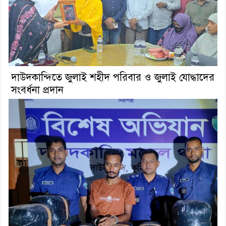
দাউদকান্দিতে জুলাই শহীদ পরিবার ও জুলাই যোদ্ধাদের
সংবর্ধনা প্রদান