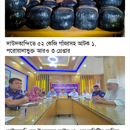
দাউদকান্দিতে ৫২ কেজি গাঁজাসহ আটক ১,
পরোয়ানাভুক্ত আরও ৩ গ্রেপ্তার