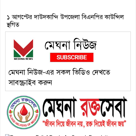
১ আগস্টের দাউদকান্দি উপজেলা বিএনপির কাউন্সিল
স্থগিত
মেঘনা নিউজ-এর সকল ভিডিও দেখতে
সাবস্ক্রাইব করুন