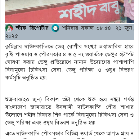
স্টাফ রিপোর্টার
শনিবার সকাল ০৮:৫৪, ২১ জুন,
২০২৫
কুমিল্লার দাউদকান্দিতে ডেঙ্গু রোগীর সংখ্যা অস্বাভাবিক হারে
বৃদ্ধি পাওয়ায় ও পৌরসভার ৪ ও ৫ নং ওয়ার্ডকে ডেঙ্গুর হটস্পট
ঘোষণা করায় ডেঙ্গু প্রতিরোধে নানান উদ্যোগের পাশাপাশি
বিনামূল্যে চিকিৎসা সেবা, ডেঙ্গু পরিক্ষা ও ওষুধ বিতরণ
কর্মসূচি অনুষ্ঠিত হয়৷
শুক্রবার(২০ জুন) বিকাল ৩টা থেকে শুরু হয়ে সন্ধ্যা পর্যন্ত
বাংলাদেশ জামায়াতে ইসলামী দাউদকান্দি পৌর শাখার
উদ্যোগে শহীদ রিফাত শিশু পার্কে বিনামূল্যে চিকিৎসা সেবা ও
ডেঙ্গু পরিক্ষা এবং ওষুধ বিতরণ অনুষ্ঠিত হয়৷
এতে দাউদকান্দি পৌরসভার বিভিন্ন ওয়ার্ড থেকে আগত প্রায় ৪