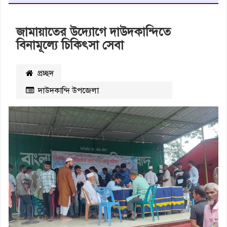
জামায়াতের উদ্যোগে দাউদকান্দিতে
বিনামূল্যে চিকিৎসা সেবা
প্রচ্ছদ
দাউদকান্দি উপজেলা
২২৩৬
বার পঠিত