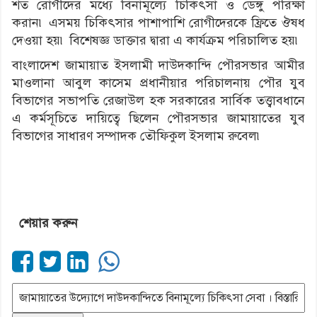
শত রোগীদের মধ্যে বিনামূল্যে চিকিৎসা ও ডেঙ্গু পরিক্ষা
করান৷ এসময় চিকিৎসার পাশাপাশি রোগীদেরকে ফ্রিতে ঔষধ
দেওয়া হয়৷ বিশেষজ্ঞ ডাক্তার দ্বারা এ কার্যক্রম পরিচালিত হয়৷
বাংলাদেশ জামায়াত ইসলামী দাউদকান্দি পৌরসভার আমীর
মাওলানা আবুল কাসেম প্রধানীয়ার পরিচালনায় পৌর যুব
বিভাগের সভাপতি রেজাউল হক সরকারের সার্বিক তত্ত্বাবধানে
এ কর্মসূচিতে দায়িত্বে ছিলেন পৌরসভার জামায়াতের যুব
বিভাগের সাধারণ সম্পাদক তৌফিকুল ইসলাম রুবেল৷
শেয়ার করুন