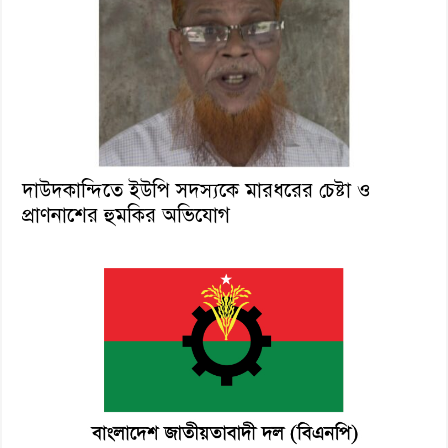
দাউদকান্দিতে ইউপি সদস্যকে মারধরের চেষ্টা ও
প্রাণনাশের হুমকির অভিযোগ