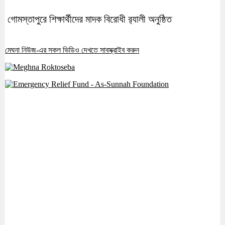
গোমস্তাপুরে শিক্ষার্থীদের মাদক বিরোধী র‍্যালী অনুষ্ঠিত
মেঘনা নিউজ-এর সকল ভিডিও দেখতে সাবস্ক্রাইব করুন