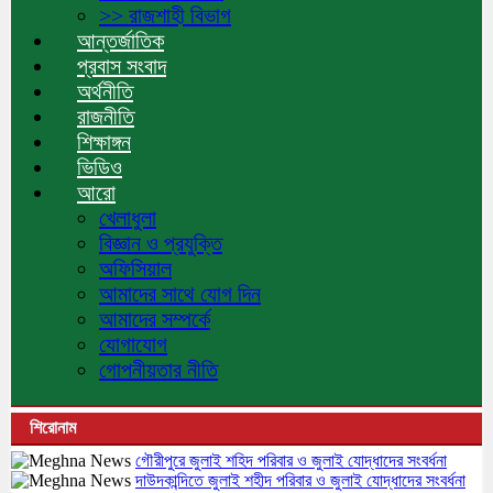
>> রাজশাহী বিভাগ
আন্তর্জাতিক
প্রবাস সংবাদ
অর্থনীতি
রাজনীতি
শিক্ষাঙ্গন
ভিডিও
আরো
খেলাধুলা
বিজ্ঞান ও প্রযুক্তি
অফিসিয়াল
আমাদের সাথে যোগ দিন
আমাদের সম্পর্কে
যোগাযোগ
গোপনীয়তার নীতি
শিরোনাম
গৌরীপুরে জুলাই শহিদ পরিবার ও জুলাই যোদ্ধাদের সংবর্ধনা
দাউদকান্দিতে জুলাই শহীদ পরিবার ও জুলাই যোদ্ধাদের সংবর্ধনা