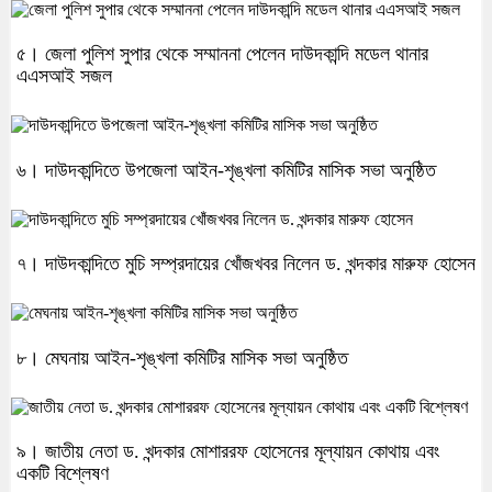
৫। জেলা পুলিশ সুপার থেকে সম্মাননা পেলেন দাউদকান্দি মডেল থানার
এএসআই সজল
৬। দাউদকান্দিতে উপজেলা আইন-শৃঙ্খলা কমিটির মাসিক সভা অনুষ্ঠিত
৭। দাউদকান্দিতে মুচি সম্প্রদায়ের খোঁজখবর নিলেন ড. খন্দকার মারুফ হোসেন
৮। মেঘনায় আইন-শৃঙ্খলা কমিটির মাসিক সভা অনুষ্ঠিত
৯। জাতীয় নেতা ড. খন্দকার মোশাররফ হোসেনের মূল্যায়ন কোথায় এবং
একটি বিশ্লেষণ