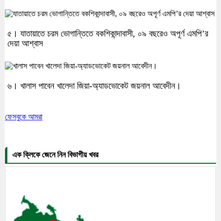
৫। যাতায়াতে চরম ভোগান্তিতে বকশিকান্দাবাসী, ০৯ বছরেও অপূর্ণ এমপি’র
দেয়া আশ্বাস
৬। খালাস পাবেন খালেদা জিয়া-অ্যাডভোকেট জয়নাল আবেদীন।
ফেসবুকে আমরা
এক ক্লিকে জেনে নিন বিভাগীয় খবর