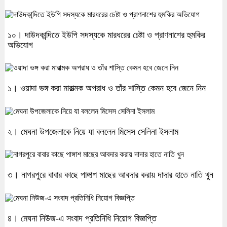
১০। দাউদকান্দিতে ইউপি সদস্যকে মারধরের চেষ্টা ও প্রাণনাশের হুমকির
অভিযোগ
১। ওয়াদা ভঙ্গ করা মারাত্মক অপরাধ ও তাঁর শাস্তি কেমন হবে জেনে নিন
২। মেঘনা উপজেলাকে নিয়ে যা বললেন মিসেস সেলিনা ইসলাম
৩। নাগরপুরে বাবার কাছে পাঙ্গাশ মাছের আবদার করায় দাদার হাতে নাতি খুন
৪। মেঘনা নিউজ-এ সংবাদ প্রতিনিধি নিয়োগ বিজ্ঞপ্তি