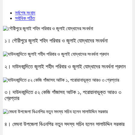
সর্বশেষ সংবাদ
সর্বাধিক পঠিত
১। গৌরীপুরে জুলাই শহিদ পরিবার ও জুলাই যোদ্ধাদের সংবর্ধনা
২। দাউদকান্দিতে জুলাই শহীদ পরিবার ও জুলাই যোদ্ধাদের সংবর্ধনা প্রদান
৩। দাউদকান্দিতে ৫২ কেজি গাঁজাসহ আটক ১, পরোয়ানাভুক্ত আরও ৩
গ্রেপ্তার
৪। মেঘনা উপজেলা বিএনপির নতুন সদস্য সচিব হলেন সালাউদ্দিন সরকার