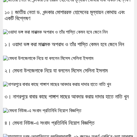
১০। জাতীয় নেতা ড. খন্দকার মোশাররফ হোসেনের মূল্যায়ন কোথায় এবং
একটি বিশ্লেষণ
১। ওয়াদা ভঙ্গ করা মারাত্মক অপরাধ ও তাঁর শাস্তি কেমন হবে জেনে নিন
২। মেঘনা উপজেলাকে নিয়ে যা বললেন মিসেস সেলিনা ইসলাম
৩। নাগরপুরে বাবার কাছে পাঙ্গাশ মাছের আবদার করায় দাদার হাতে নাতি খুন
৪। মেঘনা নিউজ-এ সংবাদ প্রতিনিধি নিয়োগ বিজ্ঞপ্তি