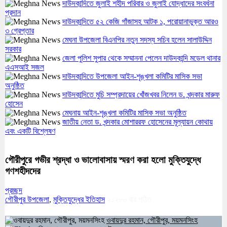
দাউদকান্দিতে জুলাই শহীদ পরিবার ও জুলাই যোদ্ধাদের সংবর্ধনা
প্রদান
দাউদকান্দিতে ৫২ কেজি গাঁজাসহ আটক ১, পরোয়ানাভুক্ত আরও
৩ গ্রেপ্তার
মেঘনা উপজেলা বিএনপির নতুন সদস্য সচিব হলেন সালাউদ্দিন
সরকার
জেলা পুলিশ সুপার থেকে সম্মাননা পেলেন দাউদকান্দি মডেল থানার
এএসআই সজল
দাউদকান্দিতে উপজেলা আইন-শৃঙ্খলা কমিটির মাসিক সভা
অনুষ্ঠিত
দাউদকান্দিতে মুচি সম্প্রদায়ের খোঁজখবর নিলেন ড. খন্দকার মারুফ
হোসেন
মেঘনায় আইন-শৃঙ্খলা কমিটির মাসিক সভা অনুষ্ঠিত
জাতীয় নেতা ড. খন্দকার মোশাররফ হোসেনের মূল্যায়ন কোথায়
এবং একটি বিশ্লেষণ
গৌরীপুরে গভীর শ্রদ্ধা ও ভালোবাসায় স্মরণ করা হলো মুক্তিযুদ্ধে
গণশহীদদের
প্রচ্ছদ
গৌরীপুর উপজেলা
,
মুক্তিযুদ্ধের ইতিহাস
২১২৮৬
বার পঠিত
ওবায়দুর রহমান, গৌরীপুর, ময়মনসিংহ