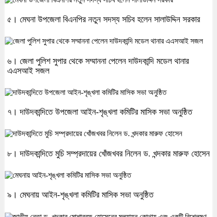
৫। মেঘনা উপজেলা বিএনপির নতুন সদস্য সচিব হলেন সালাউদ্দিন সরকার
৬। জেলা পুলিশ সুপার থেকে সম্মাননা পেলেন দাউদকান্দি মডেল থানার
এএসআই সজল
৭। দাউদকান্দিতে উপজেলা আইন-শৃঙ্খলা কমিটির মাসিক সভা অনুষ্ঠিত
৮। দাউদকান্দিতে মুচি সম্প্রদায়ের খোঁজখবর নিলেন ড. খন্দকার মারুফ হোসেন
৯। মেঘনায় আইন-শৃঙ্খলা কমিটির মাসিক সভা অনুষ্ঠিত