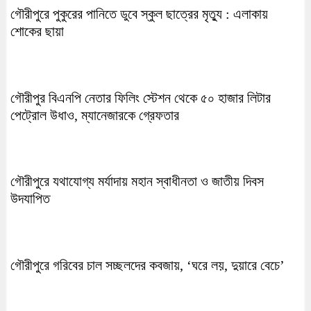
গৌরীপুরে পুকুরের পানিতে ডুবে স্কুল ছাত্রের মৃত্যু : এলাকায়
শোকের ছায়া
গৌরীপুর বিএনপি নেতার ফিলিং স্টেশন থেকে ৫০ হাজার লিটার
পেট্রোল উধাও, ম্যানেজারকে গ্রেফতার
গৌরীপুরে যথাযোগ্য মর্যাদায় মহান স্বাধীনতা ও জাতীয় দিবস
উদযাপিত
গৌরীপুরে গরিবের চাল সচ্ছলদের কবজায়, ‘ঘরে লয়, দুয়ারে বেচে’