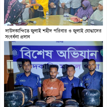
দাউদকান্দিতে জুলাই শহীদ পরিবার ও জুলাই যোদ্ধাদের
সংবর্ধনা প্রদান