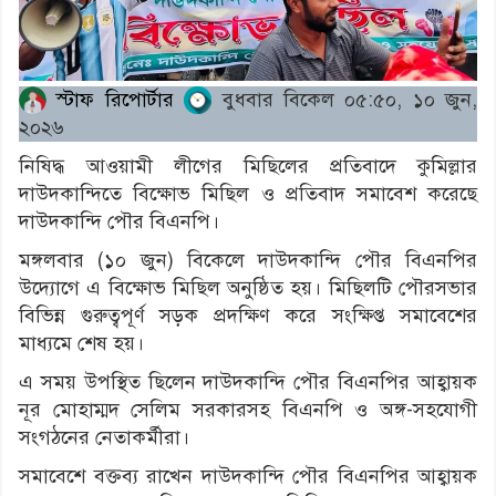
স্টাফ রিপোর্টার
বুধবার বিকেল ০৫:৫০, ১০ জুন,
২০২৬
নিষিদ্ধ আওয়ামী লীগের মিছিলের প্রতিবাদে কুমিল্লার
দাউদকান্দিতে বিক্ষোভ মিছিল ও প্রতিবাদ সমাবেশ করেছে
দাউদকান্দি পৌর বিএনপি।
মঙ্গলবার (১০ জুন) বিকেলে দাউদকান্দি পৌর বিএনপির
উদ্যোগে এ বিক্ষোভ মিছিল অনুষ্ঠিত হয়। মিছিলটি পৌরসভার
বিভিন্ন গুরুত্বপূর্ণ সড়ক প্রদক্ষিণ করে সংক্ষিপ্ত সমাবেশের
মাধ্যমে শেষ হয়।
এ সময় উপস্থিত ছিলেন দাউদকান্দি পৌর বিএনপির আহ্বায়ক
নূর মোহাম্মদ সেলিম সরকারসহ বিএনপি ও অঙ্গ-সহযোগী
সংগঠনের নেতাকর্মীরা।
সমাবেশে বক্তব্য রাখেন দাউদকান্দি পৌর বিএনপির আহ্বায়ক