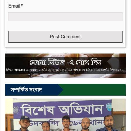
Email
*
Leave
this
field
empty
সম্পর্কিত সংবাদ