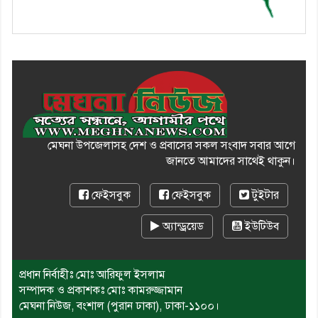
মেঘনা উপজেলাসহ দেশ ও প্রবাসের সকল সংবাদ সবার আগে
জানতে আমাদের সাথেই থাকুন।
ফেইসবুক
ফেইসবুক
টুইটার
অ্যান্ড্রয়েড
ইউটিউব
প্রধান নির্বাহীঃ মোঃ আরিফুল ইসলাম
সম্পাদক ও প্রকাশকঃ মোঃ কামরুজ্জামান
মেঘনা নিউজ, বংশাল (পুরান ঢাকা), ঢাকা-১১০০।