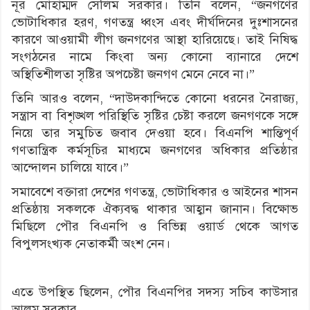
নূর মোহাম্মদ সেলিম সরকার। তিনি বলেন, “জনগণের
ভোটাধিকার হরণ, গণতন্ত্র ধ্বংস এবং দীর্ঘদিনের দুঃশাসনের
কারণে আওয়ামী লীগ জনগণের আস্থা হারিয়েছে। তাই নিষিদ্ধ
সংগঠনের নামে কিংবা অন্য কোনো ব্যানারে দেশে
অস্থিতিশীলতা সৃষ্টির অপচেষ্টা জনগণ মেনে নেবে না।”
তিনি আরও বলেন, “দাউদকান্দিতে কোনো ধরনের নৈরাজ্য,
সন্ত্রাস বা বিশৃঙ্খল পরিস্থিতি সৃষ্টির চেষ্টা করলে জনগণকে সঙ্গে
নিয়ে তার সমুচিত জবাব দেওয়া হবে। বিএনপি শান্তিপূর্ণ
গণতান্ত্রিক কর্মসূচির মাধ্যমে জনগণের অধিকার প্রতিষ্ঠার
আন্দোলন চালিয়ে যাবে।”
সমাবেশে বক্তারা দেশের গণতন্ত্র, ভোটাধিকার ও আইনের শাসন
প্রতিষ্ঠায় সকলকে ঐক্যবদ্ধ থাকার আহ্বান জানান। বিক্ষোভ
মিছিলে পৌর বিএনপি ও বিভিন্ন ওয়ার্ড থেকে আগত
বিপুলসংখ্যক নেতাকর্মী অংশ নেন।
এতে উপস্থিত ছিলেন, পৌর বিএনপির সদস্য সচিব কাউসার
আলম সরকার,