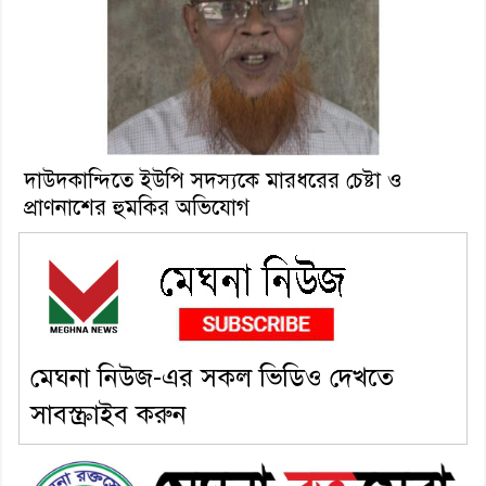
দাউদকান্দিতে ইউপি সদস্যকে মারধরের চেষ্টা ও
প্রাণনাশের হুমকির অভিযোগ
মেঘনা নিউজ-এর সকল ভিডিও দেখতে
সাবস্ক্রাইব করুন