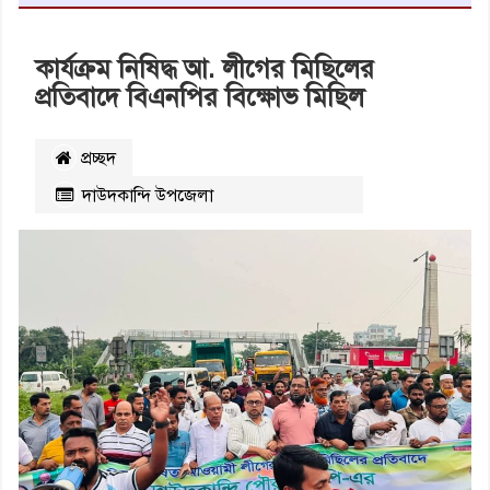
কার্যক্রম নিষিদ্ধ আ. লীগের মিছিলের
প্রতিবাদে বিএনপির বিক্ষোভ মিছিল
প্রচ্ছদ
দাউদকান্দি উপজেলা
২৮৪
বার পঠিত