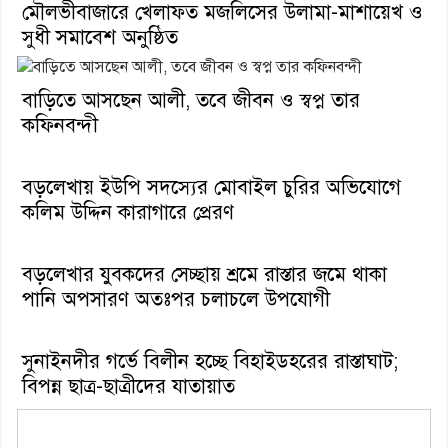
মৌলভীবাজারে খেলাফত মজলিসের উলামা-মাশায়েখ ও
সুধী সমাবেশ অনুষ্ঠিত
বাড়িতে আসছেন আলী, তবে জীবন ও স্বপ্ন তার
কফিনবন্দী
বড়লেখায় ইউপি সদস্যের মোবাইল চুরির অভিযোগে
কলিম উদ্দিন কারাগারে প্রেরণ
বড়লেখার যুবকদের সেচ্ছায় শ্রমে রাস্তার জমে থাকা
পানি অপসারণ অতঃপর চলাচলে উপযোগী
সুনাইনদীর গর্ভে বিলীন হচ্ছে বিহাইডহরের রাস্তাঘাট;
বিপন্ন ছাত্র-ছাত্রীদের যাতায়াত