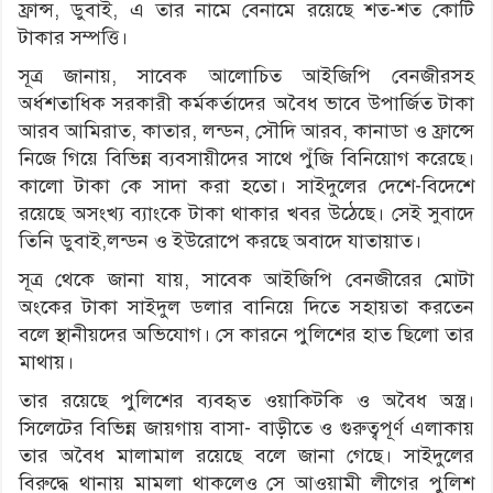
ফ্রান্স, ডুবাই, এ তার নামে বেনামে রয়েছে শত-শত কোটি
টাকার সম্পত্তি।
সূত্র জানায়, সাবেক আলোচিত আইজিপি বেনজীরসহ
অর্ধশতাধিক সরকারী কর্মকর্তাদের অবৈধ ভাবে উপার্জিত টাকা
আরব আমিরাত, কাতার, লন্ডন, সৌদি আরব, কানাডা ও ফ্রান্সে
নিজে গিয়ে বিভিন্ন ব্যবসায়ীদের সাথে পুঁজি বিনিয়োগ করেছে।
কালো টাকা কে সাদা করা হতো। সাইদুলের দেশে-বিদেশে
রয়েছে অসংখ্য ব্যাংকে টাকা থাকার খবর উঠেছে। সেই সুবাদে
তিনি ডুবাই,লন্ডন ও ইউরোপে করছে অবাদে যাতায়াত।
সূত্র থেকে জানা যায়, সাবেক আইজিপি বেনজীরের মোটা
অংকের টাকা সাইদুল ডলার বানিয়ে দিতে সহায়তা করতেন
বলে স্থানীয়দের অভিযোগ। সে কারনে পুলিশের হাত ছিলো তার
মাথায়।
তার রয়েছে পুলিশের ব্যবহৃত ওয়াকিটকি ও অবৈধ অস্ত্র।
সিলেটের বিভিন্ন জায়গায় বাসা- বাড়ীতে ও গুরুত্বপূর্ণ এলাকায়
তার অবৈধ মালামাল রয়েছে বলে জানা গেছে। সাইদুলের
বিরুদ্ধে থানায় মামলা থাকলেও সে আওয়ামী লীগের পুলিশ