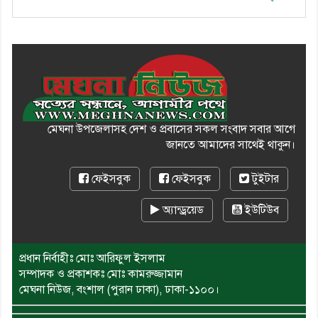
মেঘনা উপজেলাসহ দেশ ও প্রবাসের সকল সংবাদ সবার আগে
জানতে আমাদের সাথেই থাকুন।
ফেইসবুক
ফেইসবুক
টুইটার
অ্যান্ড্রয়েড
ইউটিউব
প্রধান নির্বাহীঃ মোঃ আরিফুল ইসলাম
সম্পাদক ও প্রকাশকঃ মোঃ কামরুজ্জামান
মেঘনা নিউজ, বংশাল (পুরান ঢাকা), ঢাকা-১১০০।