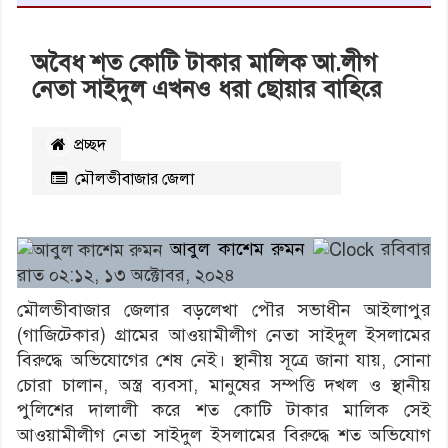
অবৈধ শত কোটি টাকার মালিক আ.লীগ
নেতা সাইদুল এখনও ধরা ছোয়ার বাহিরে
প্রচ্ছদ
মৌলভীবাজার জেলা
২৪৩৪
বার পঠিত
আবুল কাশেম রুমন
রবিবার
রাত ০২:১২, ১৩ অক্টোবর, ২০২৪
মৌলভীবাজার জেলার বড়লেখা পৌর সভাধীন আইলাপুর
(গাজিটেকার) গ্রামের আওয়ামীলীগ নেতা সাইদুল ইসলামের
বিরুদ্ধে অভিযোগের শেষ নেই। স্থানীয় সূত্রে জানা যায়, সোনা
চোরা চালান, অস্ত্র ব্যবসা, মানুষের সম্পত্তি দখল ও স্থানীয়
পুলিশের দালালী করে শত কোটি টাকার মালিক সেই
আওয়ামীলীগ নেতা সাইদুল ইসলামের বিরুদ্ধে শত অভিযোগ