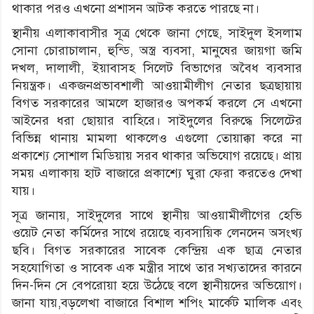
থাকার পরও এখনো প্রশাসন আটক করতে পারছে না।
স্থানীয় এলাকাবাসীর সূত্র থেকে জানা গেছে, সাইদুল ইসলাম
সোনা চোরাচালান, হুন্ডি, অস্ত্র ব্যবসা, মানুষের জায়গা জমি
দখল, দালালী, ইয়াবাসহ সিলেট বিভাগের অবৈধ ব্যবসার
নিয়ন্ত্রক। একজনপ্রভাবশালী আওয়ামীলীগ নেতার ছত্রছায়ায়
বিগত সরকারের আমলে হাজারও অপকর্ম করলে সে এখনো
আইনের ধরা ছোয়ার বাহিরে। সাইদুলের বিরুদ্ধে সিলেটের
বিভিন্ন থানায় মামলা থাকলেও এগুলো তোয়াক্কা করে না
প্রকাশ্যে সোশাল মিডিয়ায় সরব থাকার অভিযোগ রয়েছে। প্রায়
সময় এলাকায় হাট বাজারে প্রকাশ্যে ঘুরা ফেরা করতেও দেখা
যায়।
সূত্র জানায়, সাইদুলের সাথে স্থানীয় আওয়ামীলীগের হেভি
ওয়েট নেতা কর্মিদের সাথে রয়েছে ব্যবসায়িক লেনদেন অসংখ্য
ছবি। বিগত সরকারের সাবেক কেন্দ্রিয় এক ছাত্র নেতার
সহযোগিতা ও সাবেক এক মন্ত্রীর সাথে তার সখ্যতাদের কারনে
দিন-দিন সে বেপরোয়া হয়ে উঠেছে বলে স্থানীয়দের অভিয়োগ।
জানা যায়,বড়লেখা বাজারে বিশাল শপিং মার্কেট মালিক এবং