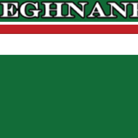
মেঘনা