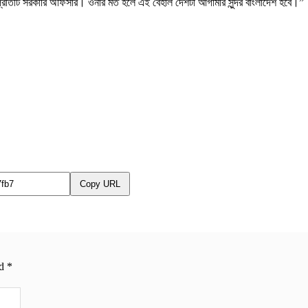
্রতিটি সরকারি অফিসার। ওনার মত হলে এই বেহাল দেশটা আগামীর সুন্দর বাংলাদেশ হবে।”
Copy URL
ed
*