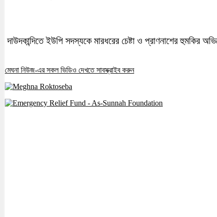
দাউদকান্দিতে ইউপি সদস্যকে মারধরের চেষ্টা ও প্রাণনাশের হুমকির অভ
মেঘনা নিউজ-এর সকল ভিডিও দেখতে সাবস্ক্রাইব করুন