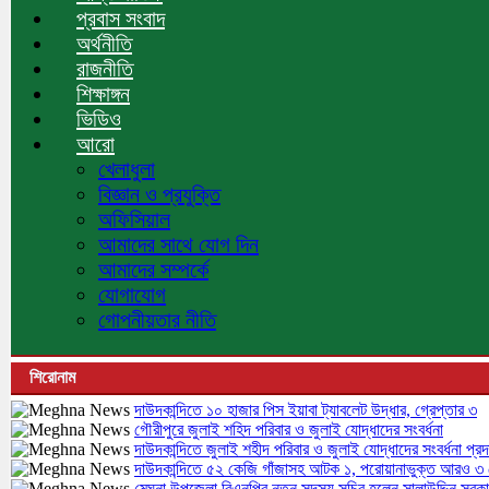
প্রবাস সংবাদ
অর্থনীতি
রাজনীতি
শিক্ষাঙ্গন
ভিডিও
আরো
খেলাধুলা
বিজ্ঞান ও প্রযুক্তি
অফিসিয়াল
আমাদের সাথে যোগ দিন
আমাদের সম্পর্কে
যোগাযোগ
গোপনীয়তার নীতি
শিরোনাম
দাউদকান্দিতে ১০ হাজার পিস ইয়াবা ট্যাবলেট উদ্ধার, গ্রেপ্তার ৩
গৌরীপুরে জুলাই শহিদ পরিবার ও জুলাই যোদ্ধাদের সংবর্ধনা
দাউদকান্দিতে জুলাই শহীদ পরিবার ও জুলাই যোদ্ধাদের সংবর্ধনা প্রদ
দাউদকান্দিতে ৫২ কেজি গাঁজাসহ আটক ১, পরোয়ানাভুক্ত আরও ৩ গ
মেঘনা উপজেলা বিএনপির নতুন সদস্য সচিব হলেন সালাউদ্দিন সরক