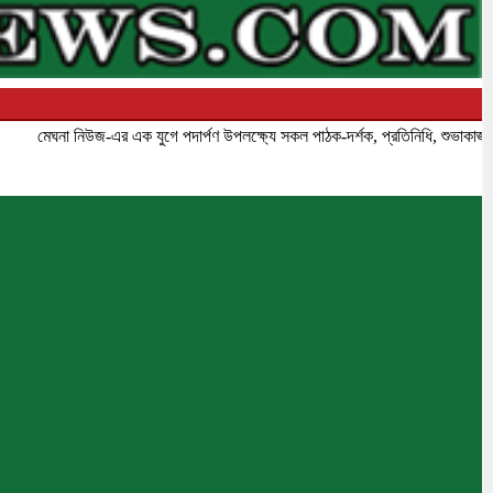
 নিউজ-এর এক যুগে পদার্পণ উপলক্ষ্যে সকল পাঠক-দর্শক, প্রতিনিধি, শুভাকাঙ্ক্ষী, সহযো