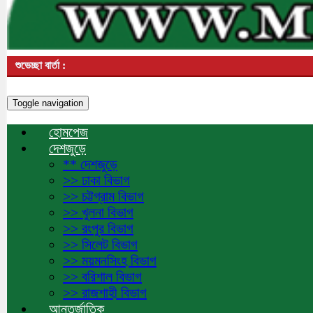
শুভেচ্ছা বার্তা :
Toggle navigation
হোমপেজ
দেশজুড়ে
** দেশজুড়ে
>> ঢাকা বিভাগ
>> চট্টগ্রাম বিভাগ
>> খুলনা বিভাগ
>> রংপুর বিভাগ
>> সিলেট বিভাগ
>> ময়মনসিংহ বিভাগ
>> বরিশাল বিভাগ
>> রাজশাহী বিভাগ
আন্তর্জাতিক