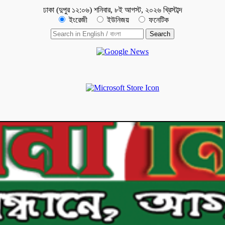
ঢাকা
(
দুপুর ১২:০৬
)
শনিবার
,
৮ই আগস্ট, ২০২৬ খ্রিস্টাব্দ
ইংরেজী
ইউনিজয়
ফনেটিক